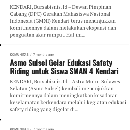
‎KENDARI, Bursabisnis. Id – Dewan Pimpinan
Cabang (DPC) Gerakan Mahasiswa Nasional
Indonesia (GMNI) Kendari terus menunjukkan
komitmennya dalam melakukan ekspansi dan
penguatan akar rumput. Hal ini...
KOMUNITAS
7 months ago
Asmo Sulsel Gelar Edukasi Safety
Riding untuk Siswa SMAN 4 Kendari
KENDARI, Bursabisnis. Id – Astra Motor Sulawesi
Selatan (Asmo Sulsel) kembali menunjukkan
komitmennya dalam meningkatkan kesadaran
keselamatan berkendara melalui kegiatan edukasi
safety riding yang digelar di...
KOMUNITAS
7 months ago