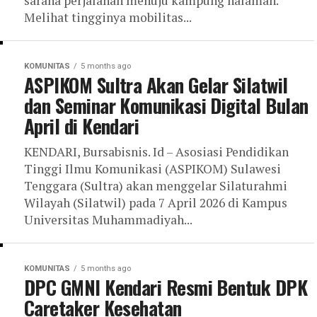
sarana perjalanan menuju kampung halaman.
Melihat tingginya mobilitas...
KOMUNITAS
5 months ago
ASPIKOM Sultra Akan Gelar Silatwil
dan Seminar Komunikasi Digital Bulan
April di Kendari
KENDARI, Bursabisnis. Id – Asosiasi Pendidikan
Tinggi Ilmu Komunikasi (ASPIKOM) Sulawesi
Tenggara (Sultra) akan menggelar Silaturahmi
Wilayah (Silatwil) pada 7 April 2026 di Kampus
Universitas Muhammadiyah...
KOMUNITAS
5 months ago
DPC GMNI Kendari Resmi Bentuk DPK
Caretaker Kesehatan