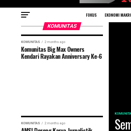
FOKUS
EKONOMI MAKR
KOMUNITAS
KOMUNITAS
2 months ago
Komunitas Big Max Owners
Kendari Rayakan Anniversary Ke-6
KOMUNIT
Sem
KOMUNITAS
2 months ago
AMSI Dorong Karya Jurnalistik