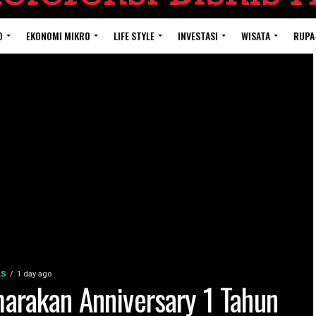
O
EKONOMI MIKRO
LIFE STYLE
INVESTASI
WISATA
RUPA
AS
1 day ago
arakan Anniversary 1 Tahun