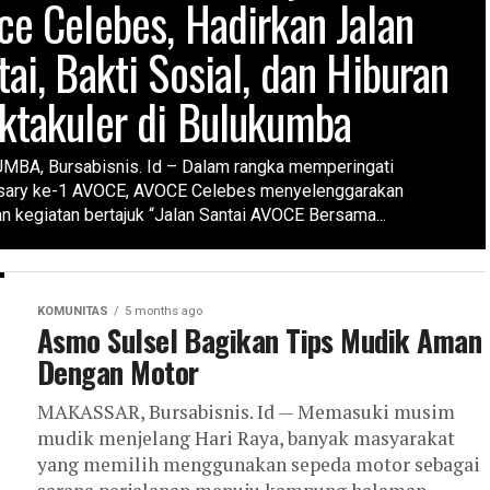
ce Celebes, Hadirkan Jalan
tai, Bakti Sosial, dan Hiburan
ktakuler di Bulukumba
BA, Bursabisnis. Id – Dalam rangka memperingati
sary ke-1 AVOCE, AVOCE Celebes menyelenggarakan
an kegiatan bertajuk “Jalan Santai AVOCE Bersama...
KOMUNITAS
5 months ago
Asmo Sulsel Bagikan Tips Mudik Aman
Dengan Motor
MAKASSAR, Bursabisnis. Id — Memasuki musim
mudik menjelang Hari Raya, banyak masyarakat
yang memilih menggunakan sepeda motor sebagai