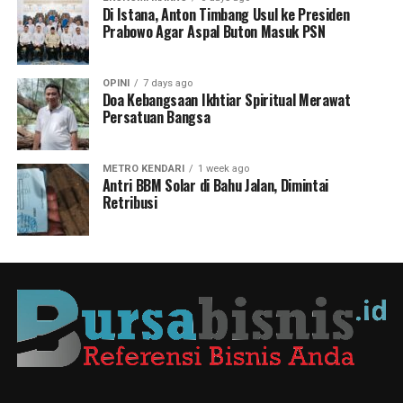
Di Istana, Anton Timbang Usul ke Presiden
Prabowo Agar Aspal Buton Masuk PSN
OPINI
7 days ago
Doa Kebangsaan Ikhtiar Spiritual Merawat
Persatuan Bangsa
METRO KENDARI
1 week ago
Antri BBM Solar di Bahu Jalan, Dimintai
Retribusi