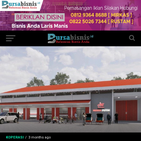
KOPERASI
3 months ago