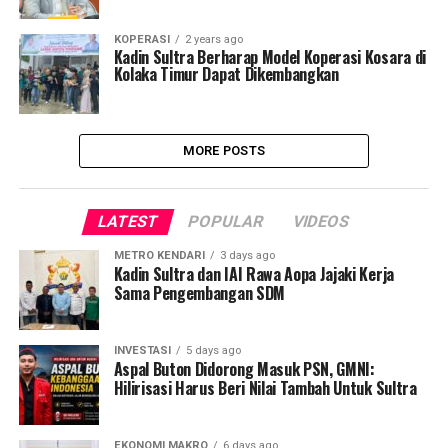
KOPERASI
2 years ago
Kadin Sultra Berharap Model Koperasi Kosara di
Kolaka Timur Dapat Dikembangkan
MORE POSTS
LATEST
POPULAR
VIDEOS
METRO KENDARI
3 days ago
Kadin Sultra dan IAI Rawa Aopa Jajaki Kerja
Sama Pengembangan SDM
INVESTASI
5 days ago
Aspal Buton Didorong Masuk PSN, GMNI:
Hilirisasi Harus Beri Nilai Tambah Untuk Sultra
EKONOMI MAKRO
6 days ago