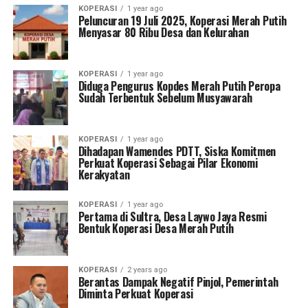
KOPERASI
1 year ago
Peluncuran 19 Juli 2025, Koperasi Merah Putih
Menyasar 80 Ribu Desa dan Kelurahan
KOPERASI
1 year ago
Diduga Pengurus Kopdes Merah Putih Peropa
Sudah Terbentuk Sebelum Musyawarah
KOPERASI
1 year ago
Dihadapan Wamendes PDTT, Siska Komitmen
Perkuat Koperasi Sebagai Pilar Ekonomi
Kerakyatan
KOPERASI
1 year ago
Pertama di Sultra, Desa Laywo Jaya Resmi
Bentuk Koperasi Desa Merah Putih
KOPERASI
2 years ago
Berantas Dampak Negatif Pinjol, Pemerintah
Diminta Perkuat Koperasi