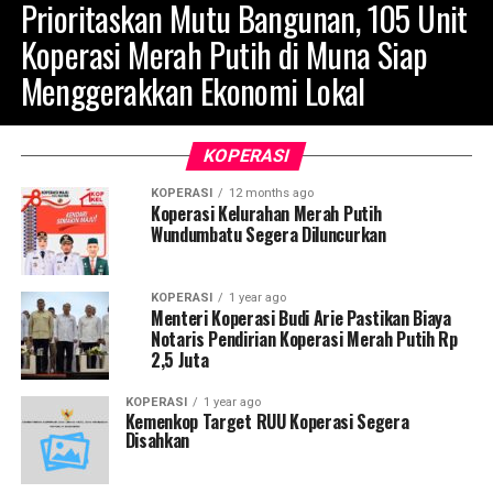
Prioritaskan Mutu Bangunan, 105 Unit
Koperasi Merah Putih di Muna Siap
Menggerakkan Ekonomi Lokal
KOPERASI
KOPERASI
12 months ago
Koperasi Kelurahan Merah Putih
Wundumbatu Segera Diluncurkan
KOPERASI
1 year ago
Menteri Koperasi Budi Arie Pastikan Biaya
Notaris Pendirian Koperasi Merah Putih Rp
2,5 Juta
KOPERASI
1 year ago
Kemenkop Target RUU Koperasi Segera
Disahkan