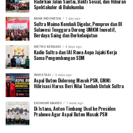
Hadirkan Jalan Santai, Bakti Sosial, dan Hiburan
Spektakuler di Bulukumba
BANK INDONESIA
1 day ago
Sultra Maimo Kembali Digelar, Pemprov dan BI
Sulawesi Tenggara Dorong UMKM Inovatif,
Berdaya Saing dan Berkelanjutan
METRO KENDARI
4 days ago
Kadin Sultra dan IAI Rawa Aopa Jajaki Kerja
Sama Pengembangan SDM
INVESTASI
6 days ago
Aspal Buton Didorong Masuk PSN, GMNI:
Hilirisasi Harus Beri Nilai Tambah Untuk Sultra
EKONOMI MAKRO
1 week ago
Di Istana, Anton Timbang Usul ke Presiden
Prabowo Agar Aspal Buton Masuk PSN