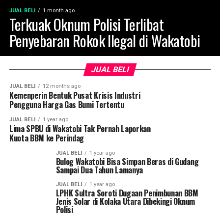
JUAL BELI
1 month ago
Terkuak Oknum Polisi Terlibat
Penyebaran Rokok Ilegal di Wakatobi
JUAL BELI
JUAL BELI
12 months ago
Kemenperin Bentuk Pusat Krisis Industri
Pengguna Harga Gas Bumi Tertentu
JUAL BELI
1 year ago
Lima SPBU di Wakatobi Tak Pernah Laporkan
Kuota BBM ke Perindag
JUAL BELI
1 year ago
Bulog Wakatobi Bisa Simpan Beras di Gudang
Sampai Dua Tahun Lamanya
JUAL BELI
1 year ago
LPHK Sultra Soroti Dugaan Penimbunan BBM
Jenis Solar di Kolaka Utara Dibekingi Oknum
Polisi