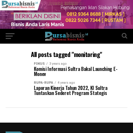
All posts tagged "monitoring"
FOKUS
3 years ago
Komisi Informasi Sultra Bakal Launching E-
Monev
RUPA-RUPA
4 years ago
Laporan Kinerja Tahun 2022, KI Sultra
Tuntaskan Sederet Program Stategis