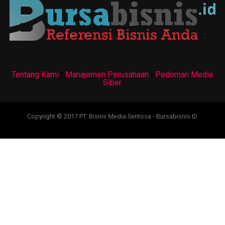
Tentang Kami
|
Manajemen Perusahaan
|
Pedoman Media
Siber
Copyright © 2017 PT. Bisnis Media Sentosa - Bursabisnis.ID
test