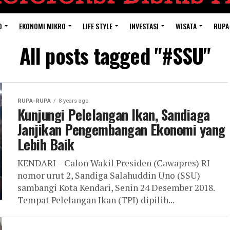
O
EKONOMI MIKRO
LIFE STYLE
INVESTASI
WISATA
RUPA
All posts tagged "#SSU"
RUPA-RUPA
8 years ago
Kunjungi Pelelangan Ikan, Sandiaga
Janjikan Pengembangan Ekonomi yang
Lebih Baik
KENDARI – Calon Wakil Presiden (Cawapres) RI
nomor urut 2, Sandiga Salahuddin Uno (SSU)
sambangi Kota Kendari, Senin 24 Desember 2018.
Tempat Pelelangan Ikan (TPI) dipilih...