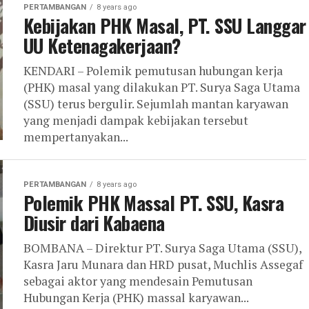
PERTAMBANGAN
8 years ago
Kebijakan PHK Masal, PT. SSU Langgar
UU Ketenagakerjaan?
KENDARI – Polemik pemutusan hubungan kerja
(PHK) masal yang dilakukan PT. Surya Saga Utama
(SSU) terus bergulir. Sejumlah mantan karyawan
yang menjadi dampak kebijakan tersebut
mempertanyakan...
PERTAMBANGAN
8 years ago
Polemik PHK Massal PT. SSU, Kasra
Diusir dari Kabaena
BOMBANA – Direktur PT. Surya Saga Utama (SSU),
Kasra Jaru Munara dan HRD pusat, Muchlis Assegaf
sebagai aktor yang mendesain Pemutusan
Hubungan Kerja (PHK) massal karyawan...