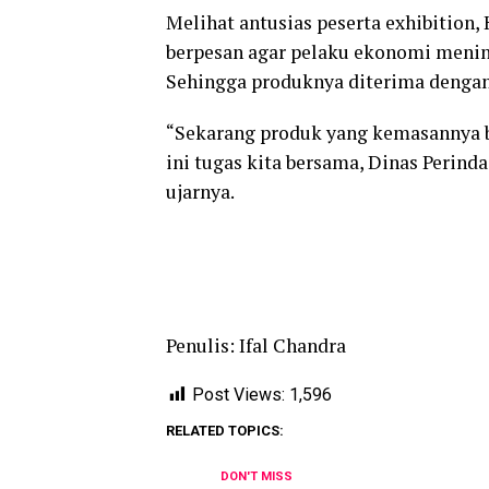
Melihat antusias peserta exhibition, 
berpesan agar pelaku ekonomi meni
Sehingga produknya diterima dengan 
“Sekarang produk yang kemasannya ba
ini tugas kita bersama, Dinas Perin
ujarnya.
Penulis: Ifal Chandra
Post Views:
1,596
RELATED TOPICS:
DON'T MISS