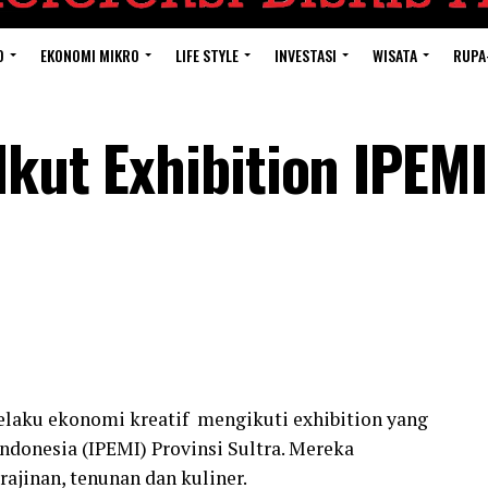
O
EKONOMI MIKRO
LIFE STYLE
INVESTASI
WISATA
RUPA
Ikut Exhibition IPEMI
elaku ekonomi kreatif mengikuti exhibition yang
ndonesia (IPEMI) Provinsi Sultra. Mereka
jinan, tenunan dan kuliner.