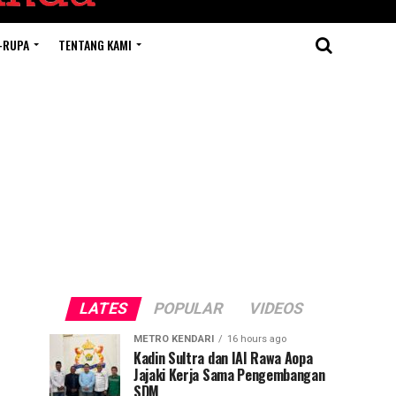
-RUPA
TENTANG KAMI
LATES
POPULAR
VIDEOS
METRO KENDARI
16 hours ago
Kadin Sultra dan IAI Rawa Aopa
Jajaki Kerja Sama Pengembangan
SDM