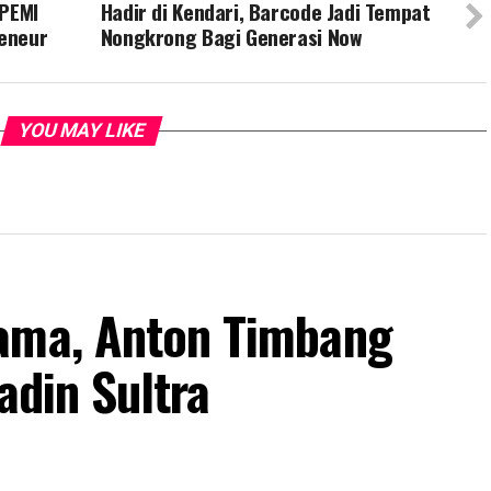
IPEMI
Hadir di Kendari, Barcode Jadi Tempat
eneur
Nongkrong Bagi Generasi Now
YOU MAY LIKE
tama, Anton Timbang
adin Sultra