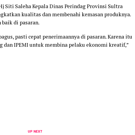
Hj Siti Saleha Kepala Dinas Perindag Provinsi Sultra
ngkatkan kualitas dan membenahi kemasan produknya.
baik di pasaran.
gus, pasti cepat penerimaannya di pasaran. Karena itu
dag dan IPEMI untuk membina pelaku ekonomi kreatif,”
UP NEXT