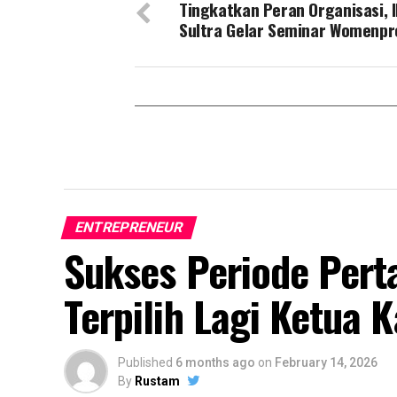
Tingkatkan Peran Organisasi, 
Sultra Gelar Seminar Womenpr
ENTREPRENEUR
Sukses Periode Per
Terpilih Lagi Ketua K
Published
6 months ago
on
February 14, 2026
By
Rustam