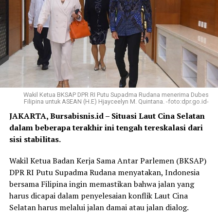
Wakil Ketua BKSAP DPR RI Putu Supadma Rudana menerima Dubes
Filipina untuk ASEAN (H.E) Hjayceelyn M. Quintana. -foto:dpr.go.id-
JAKARTA, Bursabisnis.id – Situasi Laut Cina Selatan
dalam beberapa terakhir ini tengah tereskalasi dari
sisi stabilitas.
Wakil Ketua Badan Kerja Sama Antar Parlemen (BKSAP)
DPR RI Putu Supadma Rudana menyatakan, Indonesia
bersama Filipina ingin memastikan bahwa jalan yang
harus dicapai dalam penyelesaian konflik Laut Cina
Selatan harus melalui jalan damai atau jalan dialog.