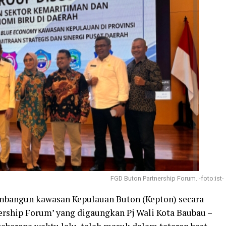
FGD Buton Partnership Forum. -foto:ist-
mbangun kawasan Kepulauan Buton (Kepton) secara
rship Forum’ yang digaungkan Pj Wali Kota Baubau –