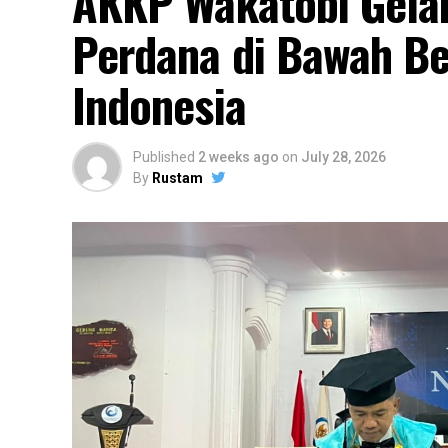
AKKP Wakatobi Gelar
Perdana di Bawah Be
Indonesia
Published
2 weeks ago
on
July 28, 2026
By
Rustam