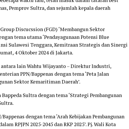
 beberapa waktu lalu, telah masuk dalam tataran best
as, Pemprov Sultra, dan sejumlah kepala daerah
 Group Discucssion (FGD) ‘Membangun Sektor
engan tema utama ‘Pendayagunaan Potensi Blue
si Sulawesi Tenggara, Kemitraan Strategis dan Sinergi
umat, 4 Oktober 2024 di Jakarta.
antara lain Wahtu Wijayanto – Direktur Industri,
enterian PPN/Bappenas dengan tema ‘Peta Jalan
gunan Sektor Kemaritiman Daerah’.
ala Bappeda Sultra dengan tema ‘Strategi Pembangunan
ultra.
PN/Bappenas dengan tema ‘Arah Kebijakan Pembangunan
alam RPJPN 2025-2045 dan RKP 2025’. Pj. Wali Kota