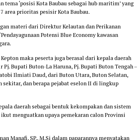
 tema ‘posisi Kota Baubau sebagai hub maritim’ yang
 area prioritas pesisir Kota Baubau.
an materi dari Direktur Kelautan dan Perikanan
‘Pendayagunaan Potensi Blue Economy kawasan
gara.
 Kepton maka peserta juga berasal dari kepala daerah
 Pj. Bupati Buton-La Haruna, Pj. Bupati Buton Tengah –
atobi Ilmiati Daud, dari Buton Utara, Buton Selatan,
sekitar, dan berapa pejabat eselon II di lingkup
kepala daerah sebagai bentuk kekompakan dan sistem
 ikut menguatkan upaya pemekaran calon Provinsi
asman Manafi, SP., M.Si dalam paparannya menyatakan