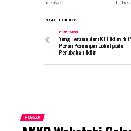
In "Fokus"
In "Foku
RELATED TOPICS:
DON'T MISS
Yang Tersisa dari KTT Iklim di 
Peran Pemimpin Lokal pada
Perubahan Iklim
FOKUS