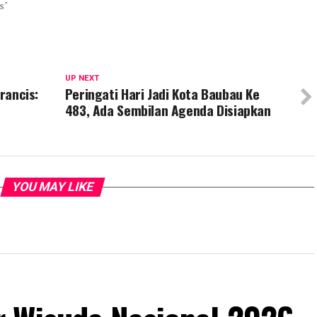
s"
UP NEXT
Prancis:
Peringati Hari Jadi Kota Baubau Ke
483, Ada Sembilan Agenda Disiapkan
YOU MAY LIKE