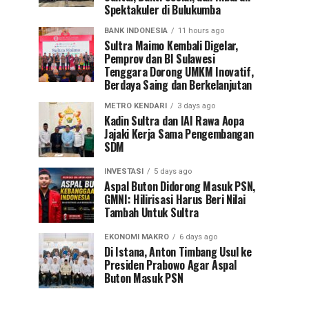
Spektakuler di Bulukumba
BANK INDONESIA
11 hours ago
Sultra Maimo Kembali Digelar,
Pemprov dan BI Sulawesi
Tenggara Dorong UMKM Inovatif,
Berdaya Saing dan Berkelanjutan
METRO KENDARI
3 days ago
Kadin Sultra dan IAI Rawa Aopa
Jajaki Kerja Sama Pengembangan
SDM
INVESTASI
5 days ago
Aspal Buton Didorong Masuk PSN,
GMNI: Hilirisasi Harus Beri Nilai
Tambah Untuk Sultra
EKONOMI MAKRO
6 days ago
Di Istana, Anton Timbang Usul ke
Presiden Prabowo Agar Aspal
Buton Masuk PSN