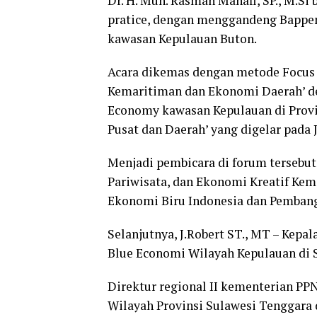
Dr. H. Muh. Rasman Manafi, SP., M.Si
pratice, dengan menggandeng Bappen
kawasan Kepulauan Buton.
Acara dikemas dengan metode Focus
Kemaritiman dan Ekonomi Daerah’ d
Economy kawasan Kepulauan di Provin
Pusat dan Daerah’ yang digelar pada J
Menjadi pembicara di forum tersebut 
Pariwisata, dan Ekonomi Kreatif Kem
Ekonomi Biru Indonesia dan Pemban
Selanjutnya, J.Robert ST., MT – Kep
Blue Economi Wilayah Kepulauan di S
Direktur regional II kementerian P
Wilayah Provinsi Sulawesi Tenggara d