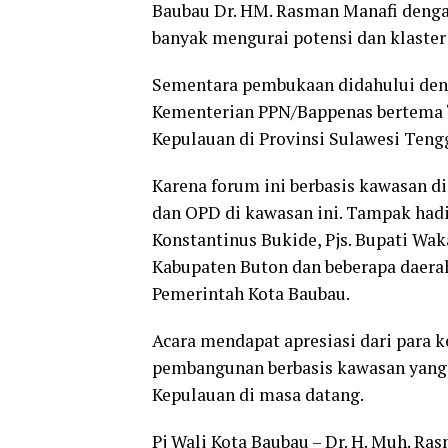
Baubau Dr. HM. Rasman Manafi dengan
banyak mengurai potensi dan klaster 7
Sementara pembukaan didahului deng
Kementerian PPN/Bappenas bertema 
Kepulauan di Provinsi Sulawesi Teng
Karena forum ini berbasis kawasan di
dan OPD di kawasan ini. Tampak hadir
Konstantinus Bukide, Pjs. Bupati Wak
Kabupaten Buton dan beberapa daerah 
Pemerintah Kota Baubau.
Acara mendapat apresiasi dari para 
pembangunan berbasis kawasan yang
Kepulauan di masa datang.
Pj Wali Kota Baubau – Dr. H. Muh. R