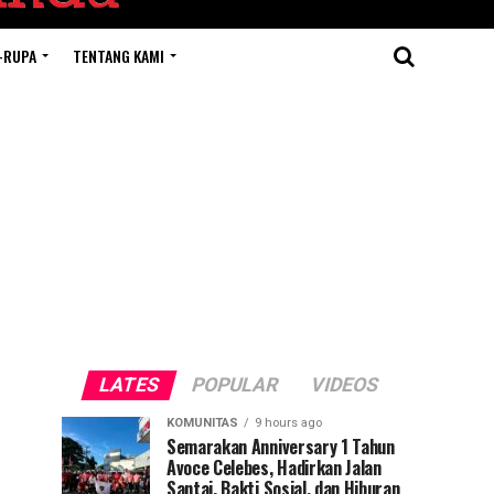
-RUPA
TENTANG KAMI
LATES
POPULAR
VIDEOS
KOMUNITAS
9 hours ago
Semarakan Anniversary 1 Tahun
Avoce Celebes, Hadirkan Jalan
Santai, Bakti Sosial, dan Hiburan