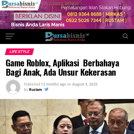
LIFE STYLE
Game Roblox, Aplikasi Berbahaya
Bagi Anak, Ada Unsur Kekerasan
Published
12 months ago
on
August 9, 2025
By
Rustam