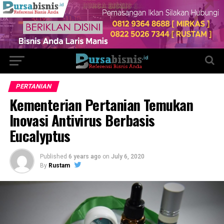
PERTANIAN
Kementerian Pertanian Temukan
Inovasi Antivirus Berbasis
Eucalyptus
Published
6 years ago
on
July 6, 2020
By
Rustam