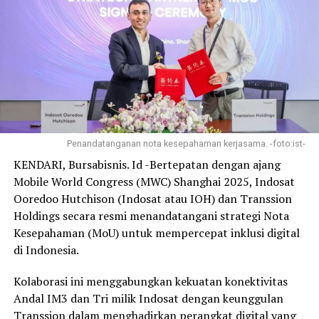
Penandatanganan nota kesepahaman kerjasama. -foto:ist-
KENDARI, Bursabisnis. Id -Bertepatan dengan ajang
Mobile World Congress (MWC) Shanghai 2025, Indosat
Ooredoo Hutchison (Indosat atau IOH) dan Transsion
Holdings secara resmi menandatangani strategi Nota
Kesepahaman (MoU) untuk mempercepat inklusi digital
di Indonesia.
Kolaborasi ini menggabungkan kekuatan konektivitas
Andal IM3 dan Tri milik Indosat dengan keunggulan
Transsion dalam menghadirkan perangkat digital yang