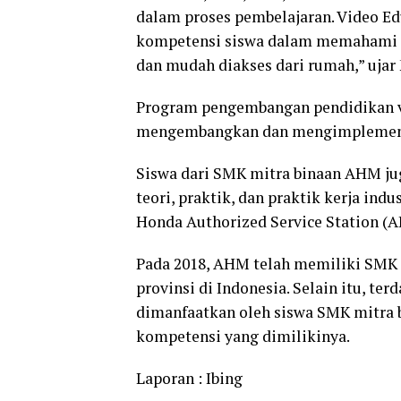
dalam proses pembelajaran. Video E
kompetensi siswa dalam memahami K
dan mudah diakses dari rumah,” ujar
Program pengembangan pendidikan v
mengembangkan dan mengimplement
Siswa dari SMK mitra binaan AHM j
teori, praktik, dan praktik kerja ind
Honda Authorized Service Station (
Pada 2018, AHM telah memiliki SMK m
provinsi di Indonesia. Selain itu, t
dimanfaatkan oleh siswa SMK mitra b
kompetensi yang dimilikinya.
Laporan : Ibing