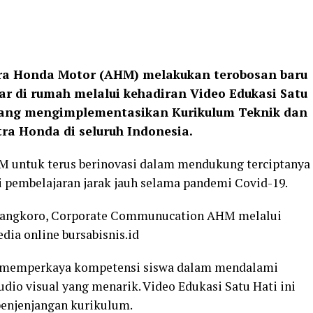
stra Honda Motor (AHM) melakukan terobosan baru
ar di rumah melalui kehadiran Video Edukasi Satu
 yang mengimplementasikan Kurikulum Teknik dan
ra Honda di seluruh Indonesia.
M untuk terus berinovasi dalam mendukung terciptanya
 pembelajaran jarak jauh selama pandemi Covid-19.
iwangkoro, Corporate Communucation AHM melalui
edia online bursabisnis.id
uk memperkaya kompetensi siswa dalam mendalami
dio visual yang menarik. Video Edukasi Satu Hati ini
 penjenjangan kurikulum.