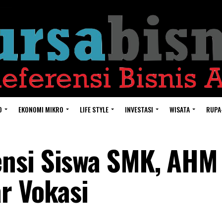
O
EKONOMI MIKRO
LIFE STYLE
INVESTASI
WISATA
RUPA
nsi Siswa SMK, AHM
r Vokasi