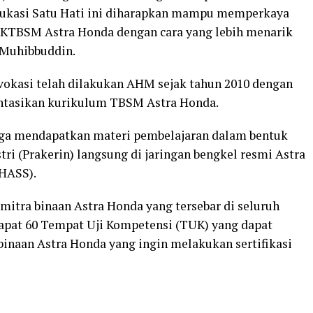
dukasi Satu Hati ini diharapkan mampu memperkaya
TBSM Astra Honda dengan cara yang lebih menarik
 Muhibbuddin.
okasi telah dilakukan AHM sejak tahun 2010 dengan
asikan kurikulum TBSM Astra Honda.
uga mendapatkan materi pembelajaran dalam bentuk
ustri (Prakerin) langsung di jaringan bengkel resmi Astra
AHASS).
itra binaan Astra Honda yang tersebar di seluruh
erdapat 60 Tempat Uji Kompetensi (TUK) yang dapat
inaan Astra Honda yang ingin melakukan sertifikasi