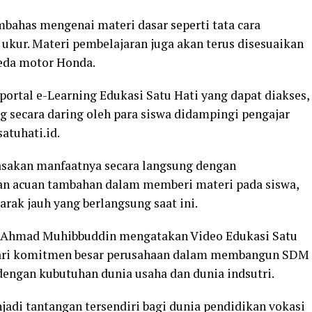
mbahas mengenai materi dasar seperti tata cara
ukur. Materi pembelajaran juga akan terus disesuaikan
eda motor Honda.
ortal e-Learning Edukasi Satu Hati yang dapat diakses,
 secara daring oleh para siswa didampingi pengajar
atuhati.id.
rasakan manfaatnya secara langsung dengan
n acuan tambahan dalam memberi materi pada siswa,
arak jauh yang berlangsung saat ini.
Ahmad Muhibbuddin mengatakan Video Edukasi Satu
 dari komitmen besar perusahaan dalam membangun SDM
dengan kubutuhan dunia usaha dan dunia indsutri.
njadi tantangan tersendiri bagi dunia pendidikan vokasi