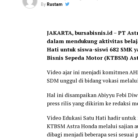
By
Rustam
JAKARTA, bursabisnis.id – PT A
dalam mendukung aktivitas belaj
Hati untuk siswa-siswi 682 SMK
Bisnis Sepeda Motor (KTBSM) Ast
Video ajar ini menjadi komitmen AH
SDM unggul di bidang vokasi melalui
Hal ini disampaikan Abiyyu Febi D
press rilis yang dikirim ke redaksi m
Video Edukasi Satu Hati hadir unt
KTBSM Astra Honda melalui sajian au
dibagi menjadi beberapa sesi sesuai