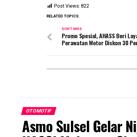
Post Views:
822
RELATED TOPICS:
DON'T MISS
Promo Spesial, AHASS Beri La
Perawatan Motor Diskon 30 Pe
OTOMOTIF
Asmo Sulsel Gelar N