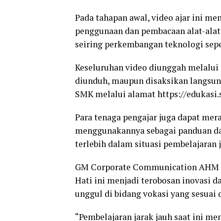
Pada tahapan awal, video ajar ini me
penggunaan dan pembacaan alat-alat 
seiring perkembangan teknologi sep
Keseluruhan video diunggah melalui p
diunduh, maupun disaksikan langsung
SMK melalui alamat https://edukasi.s
Para tenaga pengajar juga dapat me
menggunakannya sebagai panduan da
terlebih dalam situasi pembelajaran j
GM Corporate Communication AHM 
Hati ini menjadi terobosan inovasi
unggul di bidang vokasi yang sesuai 
“Pembelajaran jarak jauh saat ini me