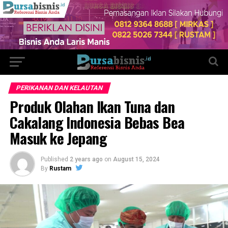
PERIKANAN DAN KELAUTAN
Produk Olahan Ikan Tuna dan
Cakalang Indonesia Bebas Bea
Masuk ke Jepang
Published
2 years ago
on
August 15, 2024
By
Rustam