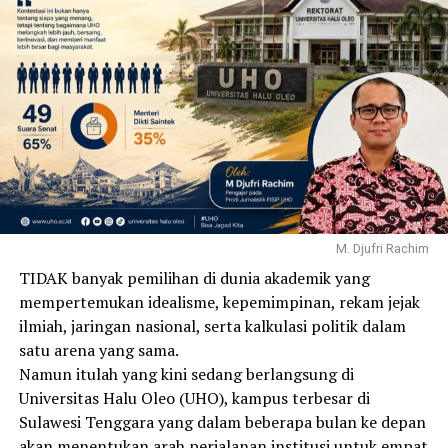
M. Djufri Rachim
TIDAK banyak pemilihan di dunia akademik yang
mempertemukan idealisme, kepemimpinan, rekam jejak
ilmiah, jaringan nasional, serta kalkulasi politik dalam
satu arena yang sama.
Namun itulah yang kini sedang berlangsung di
Universitas Halu Oleo (UHO), kampus terbesar di
Sulawesi Tenggara yang dalam beberapa bulan ke depan
akan menentukan arah perjalanan institusi untuk empat