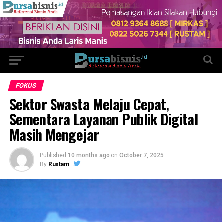
FOKUS
Sektor Swasta Melaju Cepat,
Sementara Layanan Publik Digital
Masih Mengejar
Published
10 months ago
on
October 7, 2025
By
Rustam