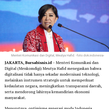
Menteri Komunikasi dan Digital, Meutya Hafid. -foto:dok.indonesia-
JAKARTA, Bursabisnis.id
– Menteri Komunikasi dan
Digital (Menkomdigi) Meutya Hafid menegaskan bahwa
digitalisasi tidak hanya sekadar modernisasi teknologi,
melainkan instrumen strategis untuk memperkuat
kedaulatan negara, meningkatkan transparansi daerah,
serta mendorong lahirnya kemandirian ekonomi
masyarakat.
Menurutnya, optimisme generasi muda Indonesia