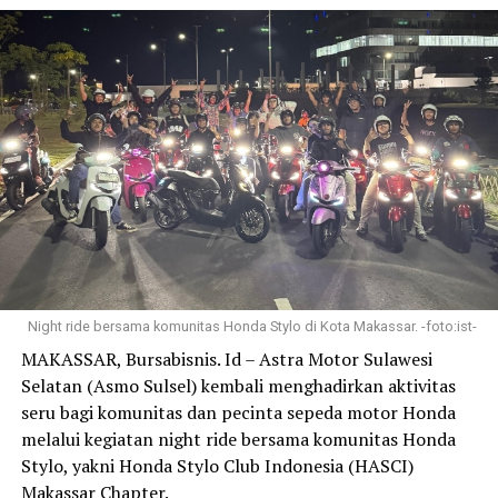
M. Adenanta Putra dipercaya menghadapi tantangan
kelas Asia Superbike (ASB) 1000 dengan menggunakan
CBR1000RR-R.
Sementara itu, persaingan di kelas Supersports (SS) 600
yang menggunakan CBR600RR diisi oleh Herjun Atna
Firdaus dan Fadillah Arbi Aditama, dua pebalap yang
telah mempersembahkan ragam podium di musim lalu.
Pada kelas Asia Production (AP) 250, AHRT
mempercayakan Rheza Danica Ahrens bersama Muh.
Badly Ayatullah untuk kembali mempertahankan
dominasi gemilang bersama CBR250RR di kelas ini.
Night ride bersama komunitas Honda Stylo di Kota Makassar. -foto:ist-
Pembinaan pebalap usia muda juga terus diperkuat
MAKASSAR, Bursabisnis. Id – Astra Motor Sulawesi
melalui partisipasi AHM di Moto4 Asia Cup, yang
Selatan (Asmo Sulsel) kembali menghadirkan aktivitas
sebelumnya bernama Asia Talent Cup. Pada musim
seru bagi komunitas dan pecinta sepeda motor Honda
2026, tiga pebalap muda binaan Astra Honda akan
melalui kegiatan night ride bersama komunitas Honda
bersaing di ajang ini, yaitu Muh. Badly Ayatullah, Bintang
Stylo, yakni Honda Stylo Club Indonesia (HASCI)
Pranata Sukma dan M. Maulana Malik. Kompetisi ini
Makassar Chapter.