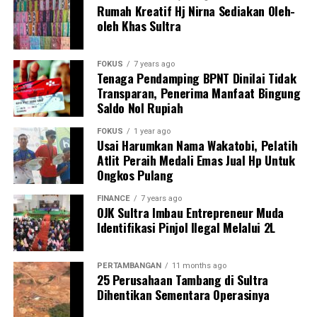
Rumah Kreatif Hj Nirna Sediakan Oleh-
DPRD Kota Baubau berkomitmen untuk mendukung
oleh Khas Sultra
segala macam upaya pemerintah, dalam hal ini Pj Wali
Kota Baubau beserta seluruh jajarannya untuk
FOKUS
7 years ago
memberikan subsidi anggaran terhadap pihak maskapai,
Tenaga Pendamping BPNT Dinilai Tidak
agar operasional mereka dalam melayani penerbangan
Transparan, Penerima Manfaat Bingung
Saldo Nol Rupiah
rute ke Baubau ini berjalan lancar.
FOKUS
1 year ago
Sementara, Pilot pesawat Airbus A320-200 Kapten
Usai Harumkan Nama Wakatobi, Pelatih
Wisnu Yuda menilai kondisi landasan pacu Bandara
Atlit Peraih Medali Emas Jual Hp Untuk
Betoambari sekarang sudah bagus dan sangat berbeda
Ongkos Pulang
ketika pihaknya landing tahun 2020 dengan pesawat
FINANCE
7 years ago
yang lebih kecil (ATR) dan sekarang dengan Air Bus
OJK Sultra Imbau Entrepreneur Muda
dengan kondisinya jauh lebih bagus.
Identifikasi Pinjol Ilegal Melalui 2L
Demikian juga dengan Kondisi cuaca yang bagus
PERTAMBANGAN
11 months ago
sehingga Airbus A320-220 mendarat dengan baik.
25 Perusahaan Tambang di Sultra
Dihentikan Sementara Operasinya
”Untuk landasan ini sendiri saya rasa sudah cukup