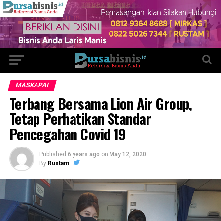
MASKAPAI
Terbang Bersama Lion Air Group,
Tetap Perhatikan Standar
Pencegahan Covid 19
Published
6 years ago
on
May 12, 2020
By
Rustam