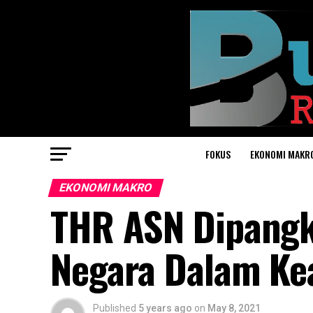
FOKUS
EKONOMI MAKR
EKONOMI MAKRO
THR ASN Dipangk
Negara Dalam Ke
Published
5 years ago
on
May 8, 2021