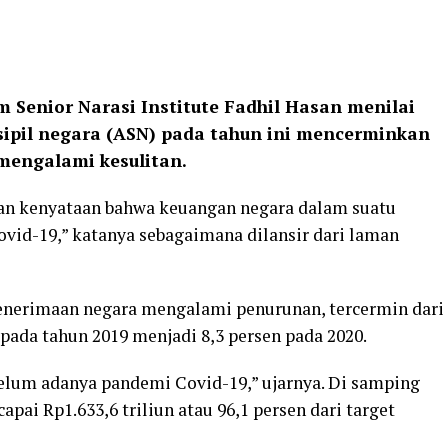
 Senior Narasi Institute Fadhil Hasan menilai
ipil negara (ASN) pada tahun ini mencerminkan
engalami kesulitan.
an kenyataan bahwa keuangan negara dalam suatu
ovid-19,” katanya sebagaimana dilansir dari laman
penerimaan negara mengalami penurunan, tercermin dari
 pada tahun 2019 menjadi 8,3 persen pada 2020.
elum adanya pandemi Covid-19,” ujarnya. Di samping
apai Rp1.633,6 triliun atau 96,1 persen dari target