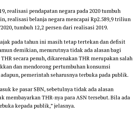
19, realisasi pendapatan negara pada 2020 tumbuh
lain, realisasi belanja negara mencapai Rp2.589,9 triliun
/2020, tumbuh 12,2 persen dari realisasi 2019.
ak pada tahun ini masih tetap tertekan dan defisit
 Namun demikian, menurutnya tidak ada alasan bagi
 THR secara penuh, dikarenakan THR merupakan salah
rakkan dan mendorong pertumbuhan konsumsi
a adapun, pemerintah seharusnya terbuka pada publik.
suk ke pasar SBN, sebetulnya tidak ada alasan
uk membayarkan THR-nya para ASN tersebut. Bila ada
rbuka kepada publik,” jelasnya.