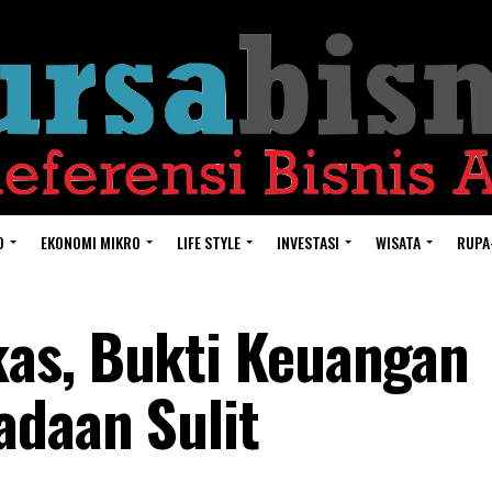
O
EKONOMI MIKRO
LIFE STYLE
INVESTASI
WISATA
RUPA
as, Bukti Keuangan
adaan Sulit