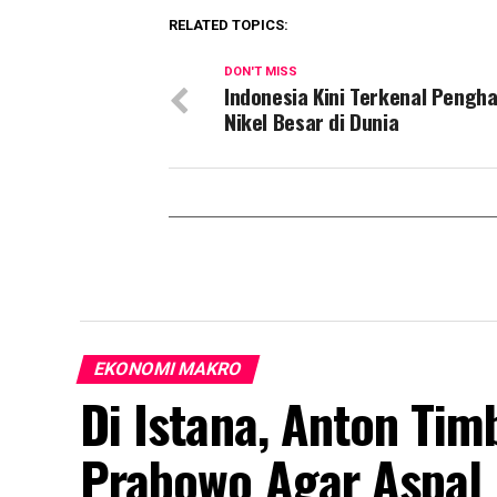
RELATED TOPICS:
DON'T MISS
Indonesia Kini Terkenal Pengha
Nikel Besar di Dunia
EKONOMI MAKRO
Di Istana, Anton Tim
Prabowo Agar Aspal