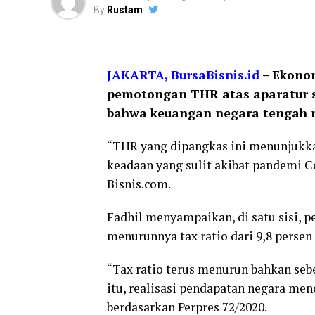
By
Rustam
JAKARTA, BursaBisnis.id
– Ekonom
pemotongan THR atas aparatur s
bahwa keuangan negara tengah m
“THR yang dipangkas ini menunjukk
keadaan yang sulit akibat pandemi C
Bisnis.com.
Fadhil menyampaikan, di satu sisi, 
menurunnya tax ratio dari 9,8 persen
“Tax ratio terus menurun bahkan seb
itu, realisasi pendapatan negara menc
berdasarkan Perpres 72/2020.