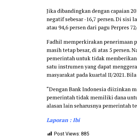
Jika dibandingkan dengan capaian 20
negatif sebesar -16,7 persen. Di sisi 
atau 94,6 persen dari pagu Perpres 72
Fadhil memperkirakan penerimaan paj
masih tetap besar, di atas 5 persen.
pemerintah untuk tidak memberikan
satu instrumen yang dapat mengge
masyarakat pada kuartal II/2021. Bil
“Dengan Bank Indonesia diizinkan ma
pemerintah tidak memiliki dana unt
alasan lain seharusnya pemerintah te
Laporan : Ibi
Post Views:
885