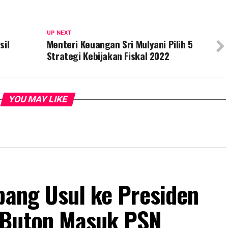
UP NEXT
sil
Menteri Keuangan Sri Mulyani Pilih 5
Strategi Kebijakan Fiskal 2022
YOU MAY LIKE
bang Usul ke Presiden
 Buton Masuk PSN