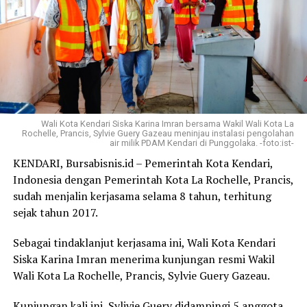
Wali Kota Kendari Siska Karina Imran bersama Wakil Wali Kota La
Rochelle, Prancis, Sylvie Guery Gazeau meninjau instalasi pengolahan
air milik PDAM Kendari di Punggolaka. -foto:ist-
KENDARI, Bursabisnis.id – Pemerintah Kota Kendari,
Indonesia dengan Pemerintah Kota La Rochelle, Prancis,
sudah menjalin kerjasama selama 8 tahun, terhitung
sejak tahun 2017.
Sebagai tindaklanjut kerjasama ini, Wali Kota Kendari
Siska Karina Imran menerima kunjungan resmi Wakil
Wali Kota La Rochelle, Prancis, Sylvie Guery Gazeau.
Kunjungan kali ini, Sylivie Guery didampingi 5 anggota