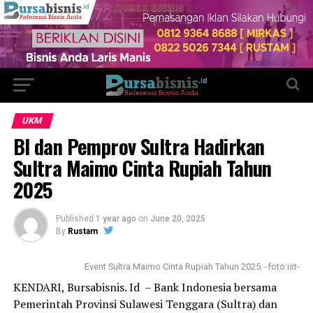
UKM
BI dan Pemprov Sultra Hadirkan
Sultra Maimo Cinta Rupiah Tahun
2025
Published
1 year ago
on
June 20, 2025
By
Rustam
Event Sultra Maimo Cinta Rupiah Tahun 2025. -foto:ist-
KENDARI, Bursabisnis. Id – Bank Indonesia bersama
Pemerintah Provinsi Sulawesi Tenggara (Sultra) dan