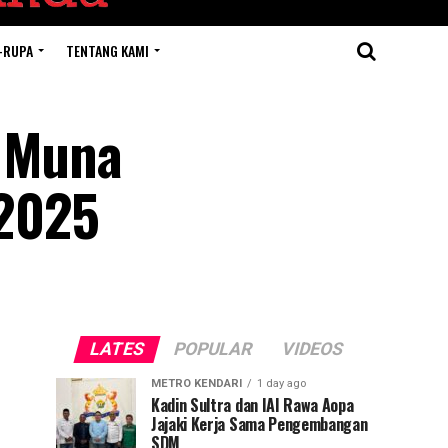
-RUPA
TENTANG KAMI
f Muna
2025
LATES
POPULAR
VIDEOS
METRO KENDARI
1 day ago
Kadin Sultra dan IAI Rawa Aopa
Jajaki Kerja Sama Pengembangan
SDM