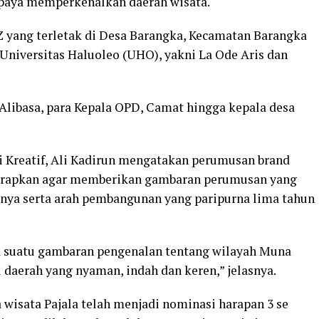
upaya memperkenalkan daerah wisata.
ZZ yang terletak di Desa Barangka, Kecamatan Barangka
 Universitas Haluoleo (UHO), yakni La Ode Aris dan
 Alibasa, para Kepala OPD, Camat hingga kepala desa
i Kreatif, Ali Kadirun mengatakan perumusan brand
harapkan agar memberikan gambaran perumusan yang
ayanya serta arah pembangunan yang paripurna lima tahun
ta suatu gambaran pengenalan tentang wilayah Muna
 daerah yang nyaman, indah dan keren,” jelasnya.
 wisata Pajala telah menjadi nominasi harapan 3 se