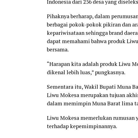
Indonesia dari 256 desa yang diselek
Pihaknya berharap, dalam perumusan
berbagai pokok-pokok pikiran dan a
kepariwisataan sehingga brand daera
dapat memahami bahwa produk Liwu 
bersama.
“Harapan kita adalah produk Liwu Mo
dikenal lebih luas,” pungkasnya.
Sementara itu, Wakil Bupati Muna Ba
Liwu Mokesa merupakan tujuan akhir 
dalam memimpin Muna Barat lima ta
Liwu Mokesa memerlukan rumusan ya
terhadap kepemimpinannya.