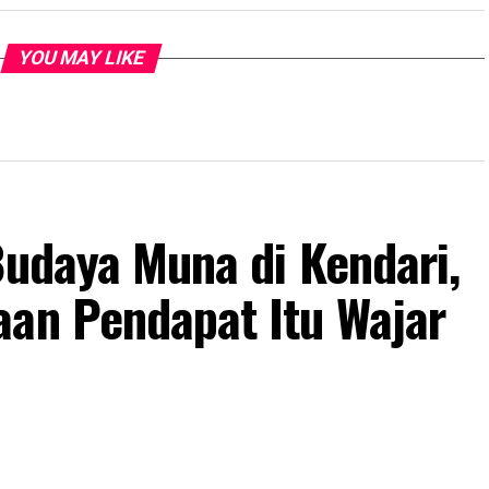
YOU MAY LIKE
Budaya Muna di Kendari,
aan Pendapat Itu Wajar