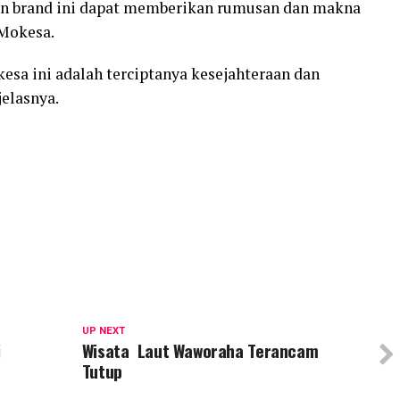
an brand ini dapat memberikan rumusan dan makna
 Mokesa.
esa ini adalah terciptanya kesejahteraan dan
elasnya.
UP NEXT
i
Wisata Laut Waworaha Terancam
Tutup