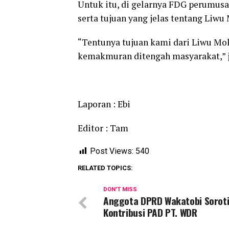
Untuk itu, di gelarnya FDG perumus
serta tujuan yang jelas tentang Liwu
“Tentunya tujuan kami dari Liwu Mok
kemakmuran ditengah masyarakat,” j
Laporan : Ebi
Editor : Tam
Post Views:
540
RELATED TOPICS:
DON'T MISS
Anggota DPRD Wakatobi Sorot
Kontribusi PAD PT. WDR