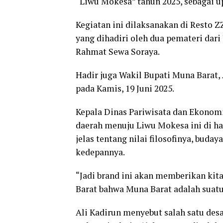
“Liwu Mokesa” tahun 2025, sebagai 
Kegiatan ini dilaksanakan di Resto 
yang dihadiri oleh dua pemateri dari
Rahmat Sewa Soraya.
Hadir juga Wakil Bupati Muna Barat,
pada Kamis, 19 Juni 2025.
Kepala Dinas Pariwisata dan Ekonom
daerah menuju Liwu Mokesa ini di 
jelas tentang nilai filosofinya, bud
kedepannya.
“Jadi brand ini akan memberikan ki
Barat bahwa Muna Barat adalah suatu
Ali Kadirun menyebut salah satu desa