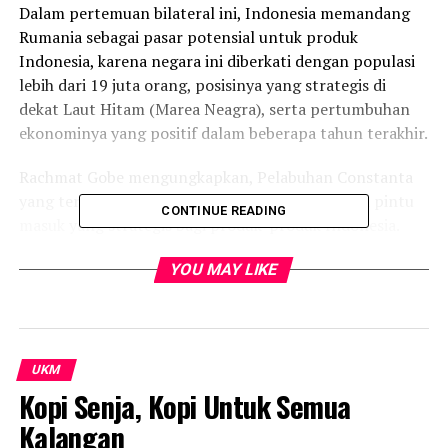
Dalam pertemuan bilateral ini, Indonesia memandang
Rumania sebagai pasar potensial untuk produk
Indonesia, karena negara ini diberkati dengan populasi
lebih dari 19 juta orang, posisinya yang strategis di
dekat Laut Hitam (Marea Neagra), serta pertumbuhan
ekonominya yang positif dalam beberapa tahun terakhir.
Rachmat Gobe mengungkapkan, Pelabuhan Constanta
yang terletak di dekat Laut Hitam dapat menjadi pintu
CONTINUE READING
masuk yang strategis bagi produk-produk Indonesia.
Berkaitan itu, kedua negara sepakat untuk
YOU MAY LIKE
menandatangani Nota Kesepemahaman (MoU) Kerja
Sama Sister Ports antara Indonesian Port Cooperation
(IPC) II dan NC MPA SA Constanta Port pada Februari
2020.
UKM
Kopi Senja, Kopi Untuk Semua
Atas dasar itu Indonesia dan Rumania akan tingkatkan
Kalangan
kerjasama ekonomi berbasis UMKM. “Kedua negara