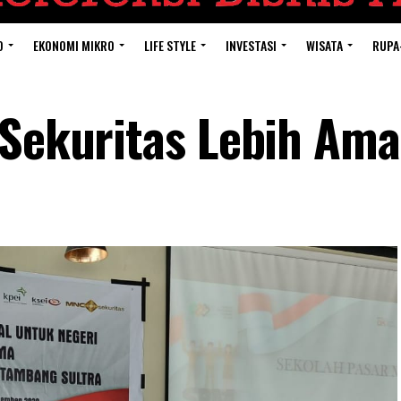
O
EKONOMI MIKRO
LIFE STYLE
INVESTASI
WISATA
RUPA
 Sekuritas Lebih Am