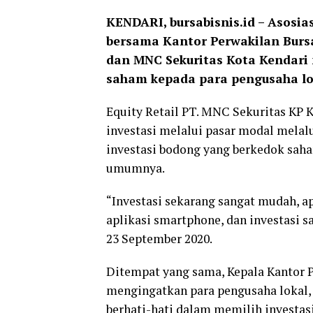
KENDARI, bursabisnis.id – Asosi
bersama Kantor Perwakilan Bursa
dan MNC Sekuritas Kota Kendar
saham
kepada para pengusaha lok
Equity Retail PT. MNC Sekuritas KP
investasi melalui pasar modal mela
investasi bodong yang berkedok sah
umumnya.
“Investasi sekarang sangat mudah, a
aplikasi smartphone, dan investasi 
23 September 2020.
Ditempat yang sama, Kepala Kantor Pe
mengingatkan para pengusaha lokal, 
berhati-hati dalam memilih investas