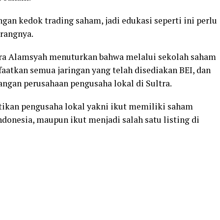
ngan kedok trading saham, jadi edukasi seperti ini perlu
erangnya.
stra Alamsyah menuturkan bahwa melalui sekolah saham
atkan semua jaringan yang telah disediakan BEI, dan
ngan perusahaan pengusaha lokal di Sultra.
tikan pengusaha lokal yakni ikut memiliki saham
donesia, maupun ikut menjadi salah satu listing di