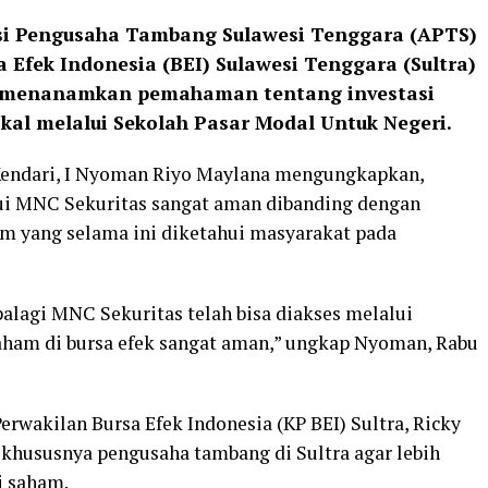
asi Pengusaha Tambang Sulawesi Tenggara (APTS)
 Efek Indonesia (BEI) Sulawesi Tenggara (Sultra)
i menanamkan pemahaman tentang investasi
al melalui Sekolah Pasar Modal Untuk Negeri.
 Kendari, I Nyoman Riyo Maylana mengungkapkan,
lui MNC Sekuritas sangat aman dibanding dengan
am yang selama ini diketahui masyarakat pada
palagi MNC Sekuritas telah bisa diakses melalui
saham di bursa efek sangat aman,” ungkap Nyoman, Rabu
rwakilan Bursa Efek Indonesia (KP BEI) Sultra, Ricky
khususnya pengusaha tambang di Sultra agar lebih
i saham.