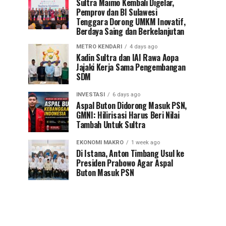
Sultra Maimo Kembali Digelar,
Pemprov dan BI Sulawesi
Tenggara Dorong UMKM Inovatif,
Berdaya Saing dan Berkelanjutan
METRO KENDARI
4 days ago
Kadin Sultra dan IAI Rawa Aopa
Jajaki Kerja Sama Pengembangan
SDM
INVESTASI
6 days ago
Aspal Buton Didorong Masuk PSN,
GMNI: Hilirisasi Harus Beri Nilai
Tambah Untuk Sultra
EKONOMI MAKRO
1 week ago
Di Istana, Anton Timbang Usul ke
Presiden Prabowo Agar Aspal
Buton Masuk PSN