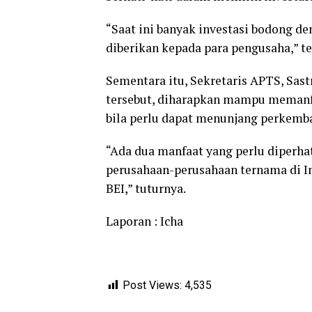
“Saat ini banyak investasi bodong de
diberikan kepada para pengusaha,” t
Sementara itu, Sekretaris APTS, Sa
tersebut, diharapkan mampu memanfa
bila perlu dapat menunjang perkemba
“Ada dua manfaat yang perlu diperha
perusahaan-perusahaan ternama di In
BEI,” tuturnya.
Laporan : Icha
Post Views:
4,535