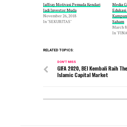
Jaffray Motivasi Pemuda Kendari
Media Ga
Jadi Investor Muda
Edukasi
November 26, 2018
Kampan
In "SEKURITAS"
Saham
March 8
In "FIN
RELATED TOPICS:
DON'T MISS
GIFA 2020, BEI Kembali Raih Th
Islamic Capital Market