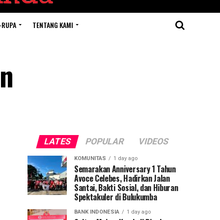
-RUPA
TENTANG KAMI
an
LATES
POPULAR
VIDEOS
KOMUNITAS
1 day ago
Semarakan Anniversary 1 Tahun
Avoce Celebes, Hadirkan Jalan
Santai, Bakti Sosial, dan Hiburan
Spektakuler di Bulukumba
BANK INDONESIA
1 day ago