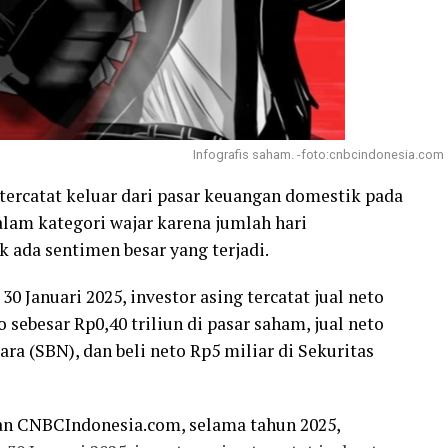
Infografis saham. -foto:cnbcindonesia.com
 tercatat keluar dari pasar keuangan domestik pada
dalam kategori wajar karena jumlah hari
 ada sentimen besar yang terjadi.
30 Januari 2025, investor asing tercatat jual neto
to sebesar Rp0,40 triliun di pasar saham, jual neto
ara (SBN), dan beli neto Rp5 miliar di Sekuritas
man CNBCIndonesia.com, selama tahun 2025,