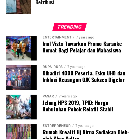
Retribusi
Post Views:
1,024
TRENDING
ENTERTAINMENT
7 years ago
Inul Vista Tawarkan Promo Karaoke
Hemat Bagi Pelajar dan Mahasiswa
RUPA-RUPA
7 years ago
Dihadiri 4000 Peserta, Esku UHO dan
Inklusi Keuangan OJK Sukses Digelar
PASAR
7 years ago
Jelang HPS 2019, TPID: Harga
Kebutuhan Pokok Relatif Stabil
ENTREPRENEUR
7 years ago
Rumah Kreatif Hj Nirna Sediakan Oleh-
oleh Khas Sultra