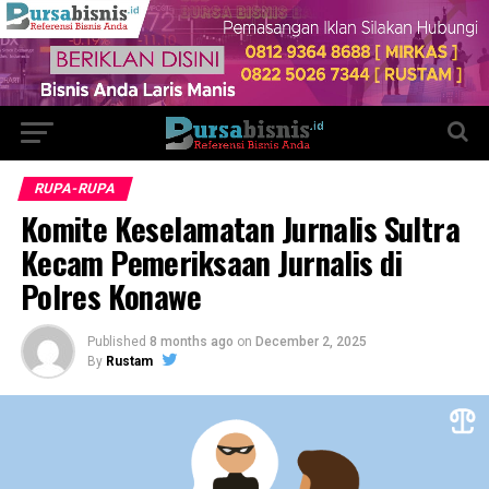
RUPA-RUPA
Komite Keselamatan Jurnalis Sultra
Kecam Pemeriksaan Jurnalis di
Polres Konawe
Published
8 months ago
on
December 2, 2025
By
Rustam