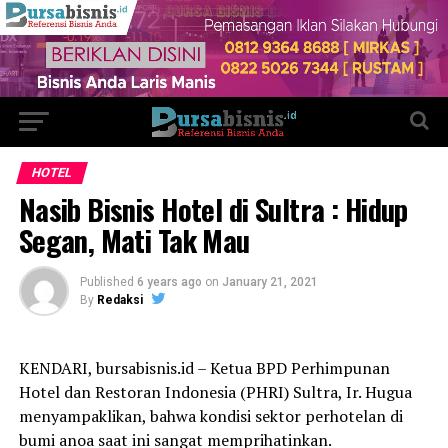
HOTEL
Nasib Bisnis Hotel di Sultra : Hidup
Segan, Mati Tak Mau
Published
6 years ago
on
January 21, 2021
By
Redaksi
KENDARI, bursabisnis.id – Ketua BPD Perhimpunan
Hotel dan Restoran Indonesia (PHRI) Sultra, Ir. Hugua
menyampaklikan, bahwa kondisi sektor perhotelan di
bumi anoa saat ini sangat memprihatinkan.