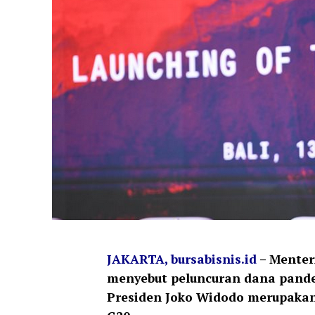
JAKARTA, bursabisnis.id
– Menter
menyebut peluncuran dana pande
Presiden Joko Widodo merupakan