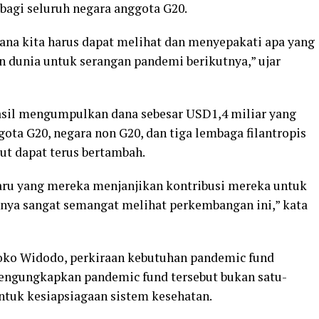
bagi seluruh negara anggota G20.
ana kita harus dapat melihat dan menyepakati apa yang
 dunia untuk serangan pandemi berikutnya,” ujar
hasil mengumpulkan dana sebesar USD1,4 miliar yang
ggota G20, negara non G20, dan tiga lembaga filantropis
ut dapat terus bertambah.
ru yang mereka menjanjikan kontribusi mereka untuk
arnya sangat semangat melihat perkembangan ini,” kata
Joko Widodo, perkiraan kebutuhan pandemic fund
engungkapkan pandemic fund tersebut bukan satu-
ntuk kesiapsiagaan sistem kesehatan.