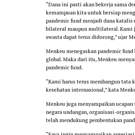
“Dana ini pasti akan bekerja sama d
kemampuan kita untuk bersiap mengh
pandemic fund menjadi dana katalis
bilateral maupun multilateral. Kami j
swasta dapat terus didorong,” ujar M
Menkeu menegaskan pandemic fund buk
global. Maka dari itu, Menkeu menya
pandemic fund.
“Kami harus terus membangun tata ke
kesehatan internasional,” kata Menk
Menkeu juga menyampaikan ucapan te
negara undangan, organisasi-organis
telah mendukung pembentukan pand
“Saya ingin menyampaikan apresias