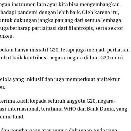
engan instrumen lain agar kita bisa mengembangkan
adapi pandemi dengan lebih baik. Oleh karena itu,
 untuk dukungan jangka panjang dari semua lembaga
uga berharap partisipasi dari filantropis, serta sektor
enkeu.
an hanya inisiatif G20, tetapi juga menjadi perhatian
mbut baik kontribusi negara-negara di luar G20 untuk
lola yang inklusif dan juga memperkuat arsitektur
eu.
rima kasih kepada seluruh anggota G20, negara-
asi internasional, terutama WHO dan Bank Dunia, yang
emic fund.
i dan penghargaan atas semua dukungan Anda yang