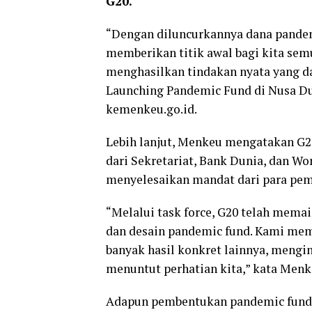
G20.
“Dengan diluncurkannya dana pandem
memberikan titik awal bagi kita s
menghasilkan tindakan nyata yang d
Launching Pandemic Fund di Nusa Dua
kemenkeu.go.id.
Lebih lanjut, Menkeu mengatakan G2
dari Sekretariat, Bank Dunia, dan W
menyelesaikan mandat dari para pe
“Melalui task force, G20 telah mem
dan desain pandemic fund. Kami mem
banyak hasil konkret lainnya, mengin
menuntut perhatian kita,” kata Menk
Adapun pembentukan pandemic fund