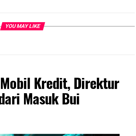
YOU MAY LIKE
obil Kredit, Direktur
dari Masuk Bui