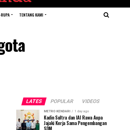
-RUPA
TENTANG KAMI
gota
LATES
POPULAR
VIDEOS
METRO KENDARI
1 day ago
Kadin Sultra dan IAI Rawa Aopa
Jajaki Kerja Sama Pengembangan
SDM