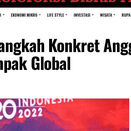
O
EKONOMI MIKRO
LIFE STYLE
INVESTASI
WISATA
RUPA
angkah Konkret Ang
pak Global