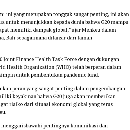
i ini yang merupakan tonggak sangat penting, ini akan
emua untuk menunjukkan kepada dunia bahwa G20 mampu
apat memiliki dampak global,” ujar Menkeu dalam
, Bali sebagaimana dilansir dari laman
0 Joint Finance Health Task Force dengan dukungan
orld Health Organization (WHO) telah berperan dalam
mimpin untuk pembentukan pandemic fund.
ainkan peran yang sangat penting dalam pengembangan
iliki keyakinan bahwa G20 juga akan memberikan
gat risiko dari situasi ekonomi global yang terus
eu.
 menggarisbawahi pentingnya komunikasi dan