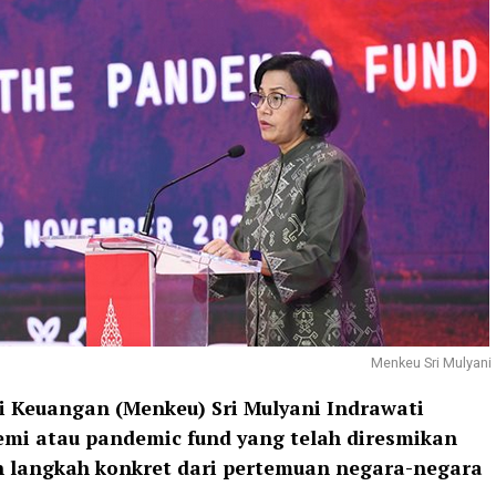
Menkeu Sri Mulyani
i Keuangan (Menkeu) Sri Mulyani Indrawati
mi atau pandemic fund yang telah diresmikan
 langkah konkret dari pertemuan negara-negara