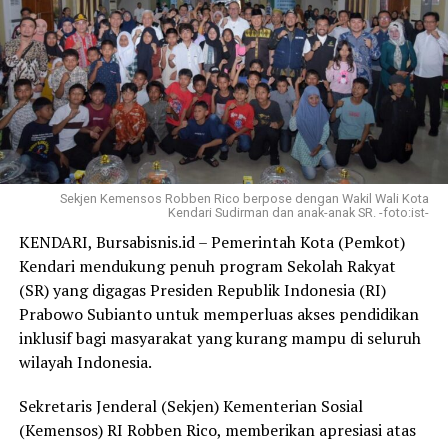
Sekjen Kemensos Robben Rico berpose dengan Wakil Wali Kota
Kendari Sudirman dan anak-anak SR. -foto:ist-
KENDARI, Bursabisnis.id – Pemerintah Kota (Pemkot)
Kendari mendukung penuh program Sekolah Rakyat
(SR) yang digagas Presiden Republik Indonesia (RI)
Prabowo Subianto untuk memperluas akses pendidikan
inklusif bagi masyarakat yang kurang mampu di seluruh
wilayah Indonesia.
Sekretaris Jenderal (Sekjen) Kementerian Sosial
(Kemensos) RI Robben Rico, memberikan apresiasi atas