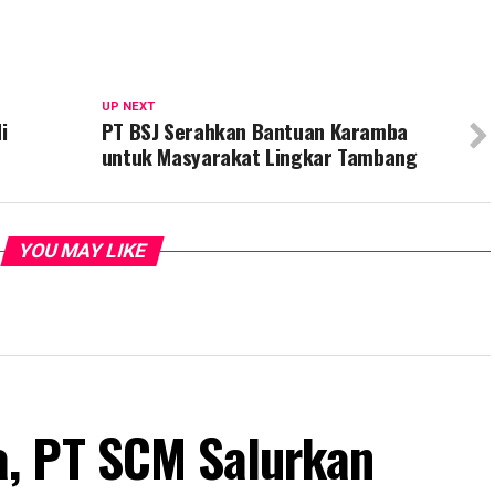
UP NEXT
i
PT BSJ Serahkan Bantuan Karamba
untuk Masyarakat Lingkar Tambang
YOU MAY LIKE
, PT SCM Salurkan