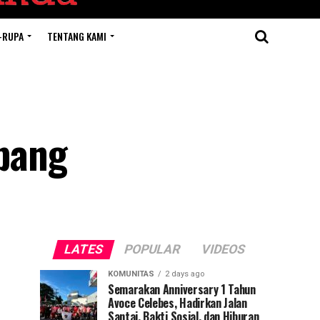
-RUPA
TENTANG KAMI
bang
LATES
POPULAR
VIDEOS
KOMUNITAS
2 days ago
Semarakan Anniversary 1 Tahun
Avoce Celebes, Hadirkan Jalan
Santai, Bakti Sosial, dan Hiburan