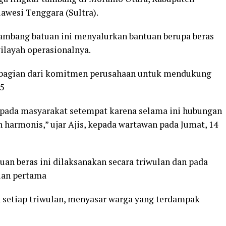
lawesi Tenggara (Sultra).
tambang batuan ini menyalurkan bantuan berupa beras
ilayah operasionalnya.
n bagian dari komitmen perusahaan untuk mendukung
5
pada masyarakat setempat karena selama ini hubungan
 harmonis,” ujar Ajis, kepada wartawan pada Jumat, 14
an beras ini dilaksanakan secara triwulan dan pada
lan pertama
 setiap triwulan, menyasar warga yang terdampak