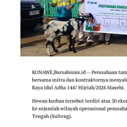
KONAWE,Bursabisnis.id — Perusahaan tam
bersama mitra dan kontraktornya menya
Raya Idul Adha 1447 Hijriah/2026 Masehi.
Hewan kurban tersebut terdiri atas 50 eko
ke sejumlah wilayah operasional perusaha
Tengah (Sulteng).