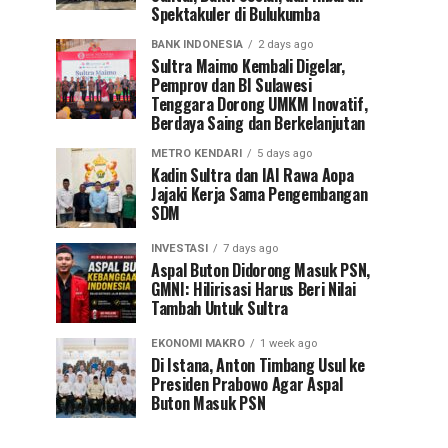
Spektakuler di Bulukumba
BANK INDONESIA
2 days ago
Sultra Maimo Kembali Digelar,
Pemprov dan BI Sulawesi
Tenggara Dorong UMKM Inovatif,
Berdaya Saing dan Berkelanjutan
METRO KENDARI
5 days ago
Kadin Sultra dan IAI Rawa Aopa
Jajaki Kerja Sama Pengembangan
SDM
INVESTASI
7 days ago
Aspal Buton Didorong Masuk PSN,
GMNI: Hilirisasi Harus Beri Nilai
Tambah Untuk Sultra
EKONOMI MAKRO
1 week ago
Di Istana, Anton Timbang Usul ke
Presiden Prabowo Agar Aspal
Buton Masuk PSN