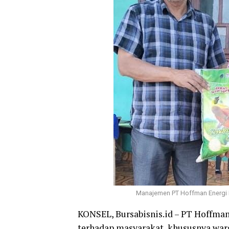
Manajemen PT Hoffman Energi P
KONSEL, Bursabisnis.id – PT Hoffma
terhadap masyarakat, khususnya war