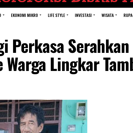
O
EKONOMI MIKRO
LIFE STYLE
INVESTASI
WISATA
RUPA
gi Perkasa Serahkan
e Warga Lingkar Tam