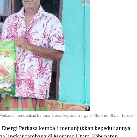
erkasa memberikan bantuan beras kepada warga di Moramo Utara. -foto:ist-
n Energi Perkasa kembali menunjukkan kepeduliannya
ga lingkar tambang di Moramo Utara, Kabupaten