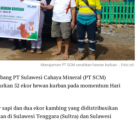
Manajemen PT SCM serahkan hewan kurban. - foto:ist-
bang PT Sulawesi Cahaya Mineral (PT SCM)
lurkan 52 ekor hewan kurban pada momentum Hari
r sapi dan dua ekor kambing yang didistribusikan
an di Sulawesi Tenggara (Sultra) dan Sulawesi