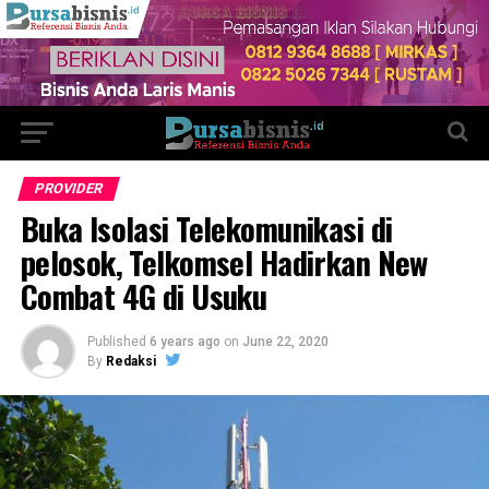
PROVIDER
Buka Isolasi Telekomunikasi di
pelosok, Telkomsel Hadirkan New
Combat 4G di Usuku
Published
6 years ago
on
June 22, 2020
By
Redaksi