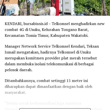
KENDARI, bursabisnis.id – Telkomsel menghadirkan new
combat 4G di Usuku, Kelurahan Tongano Barat,
Kecamatan Tomia Timur, Kabupaten Wakatobi.
Manager Network Service Telkomsel Kendari, Teksan
Ismail mengatakan, hadirnya Telkomsel di Usuku
merupakan komitmen provider plat merah tersebut
dalam membuka isolasi telekomunikasi di berbagai
pelosok daerah.
Ditambahkannya, combat setinggi 15 meter ini
diharapkan dapat dimanfaatkan dengan baik oleh
masyarakat.
“Selain untuk berkomunikasi juga nantinya
dimanfaatkan untuk menunjang potensi desa,” ungkap