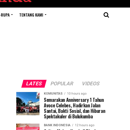
-RUPA
TENTANG KAMI
LATES
POPULAR
VIDEOS
KOMUNITAS
10 hours ago
Semarakan Anniversary 1 Tahun
Avoce Celebes, Hadirkan Jalan
Santai, Bakti Sosial, dan Hiburan
Spektakuler di Bulukumba
BANK INDONESIA
12 hours ago