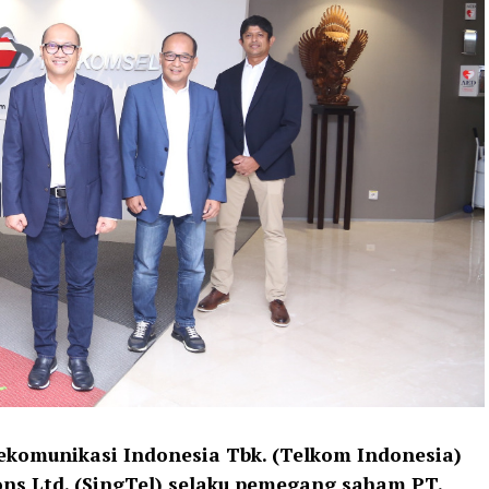
lekomunikasi Indonesia Tbk. (Telkom Indonesia)
ns Ltd. (SingTel) selaku pemegang saham PT.