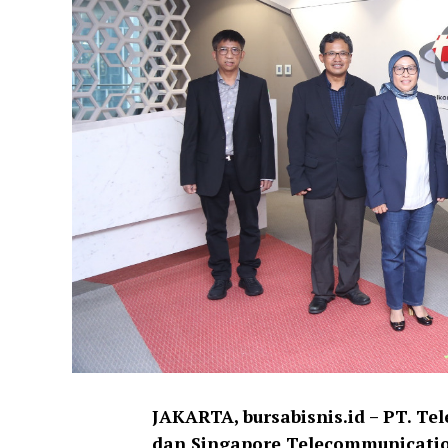
JAKARTA, bursabisnis.id – PT. Te
dan Singapore Telecommunicatio