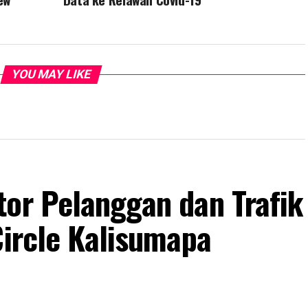
YOU MAY LIKE
tor Pelanggan dan Trafik
Circle Kalisumapa