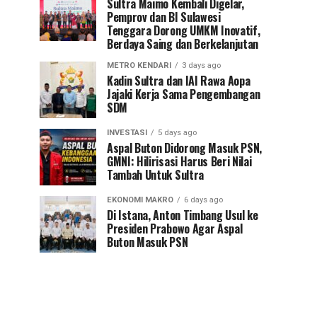
Sultra Maimo Kembali Digelar,
Pemprov dan BI Sulawesi
Tenggara Dorong UMKM Inovatif,
Berdaya Saing dan Berkelanjutan
METRO KENDARI
3 days ago
Kadin Sultra dan IAI Rawa Aopa
Jajaki Kerja Sama Pengembangan
SDM
INVESTASI
5 days ago
Aspal Buton Didorong Masuk PSN,
GMNI: Hilirisasi Harus Beri Nilai
Tambah Untuk Sultra
EKONOMI MAKRO
6 days ago
Di Istana, Anton Timbang Usul ke
Presiden Prabowo Agar Aspal
Buton Masuk PSN