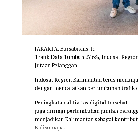
JAKARTA, Bursabisnis. Id –
Trafik Data Tumbuh 27,6%, Indosat Regio
Jutaan Pelanggan
Indosat Region Kalimantan terus menunjuk
dengan mencatatkan pertumbuhan trafik d
Peningkatan aktivitas digital tersebut
juga diiringi pertumbuhan jumlah pelangga
menjadikan Kalimantan sebagai kontributor
Kalisumapa.