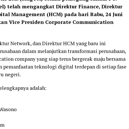
l) telah mengangkat Direktur Finance, Direktur
ital Management (HCM) pada hari Rabu, 24 Juni
akan Vice Presiden Corporate Communication
ktur Network, dan Direktur HCM yang baru ini
perusahaan dalam melanjutkan transformasi perusahaan,
cation company yang siap terus bergerak maju bersama
 pemanfaatan teknologi digital terdepan di setiap fase
u negeri.
selengkapnya adalah:
 Wasono
am