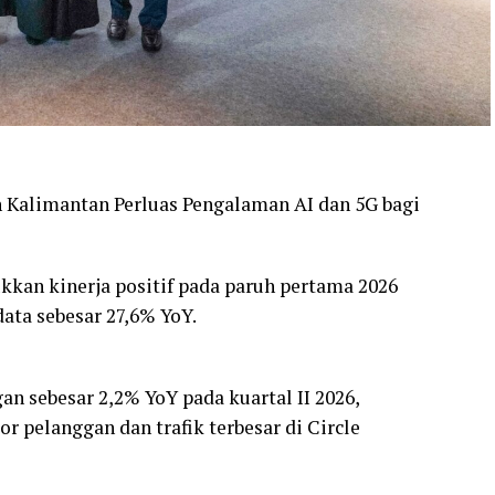
n Kalimantan Perluas Pengalaman AI dan 5G bagi
kan kinerja positif pada paruh pertama 2026
ata sebesar 27,6% YoY.
n sebesar 2,2% YoY pada kuartal II 2026,
 pelanggan dan trafik terbesar di Circle