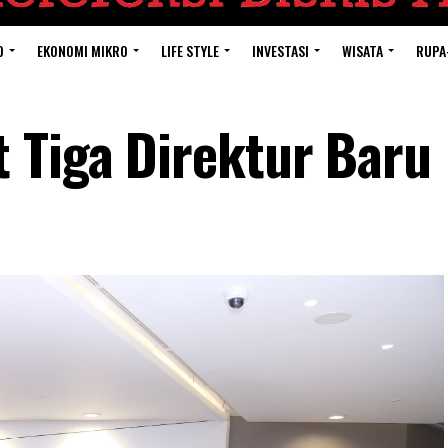
O
EKONOMI MIKRO
LIFE STYLE
INVESTASI
WISATA
RUPA
 Tiga Direktur Baru