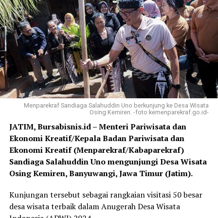
Menparekraf Sandiaga Salahuddin Uno berkunjung ke Desa Wisata
Osing Kemiren. -foto:kemenparekraf.go.id-
JATIM, Bursabisnis.id – Menteri Pariwisata dan
Ekonomi Kreatif/Kepala Badan Pariwisata dan
Ekonomi Kreatif (Menparekraf/Kabaparekraf)
Sandiaga Salahuddin Uno mengunjungi Desa Wisata
Osing Kemiren, Banyuwangi, Jawa Timur (Jatim).
Kunjungan tersebut sebagai rangkaian visitasi 50 besar
desa wisata terbaik dalam Anugerah Desa Wisata
Indonesia (ADWI) 2024.