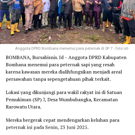
Anggota DPRD Bombana menemui para peternak di SP 7. -foto:ist-
BOMBANA, Bursabisnis. Id – Anggota DPRD Kabupaten
Bombana menemui para peternak sapi yang resah
karena kawasan mereka dialihfungsikan menjadi areal
persawahan tanpa sepengetahuan pihak terkait.
Lokasi yang dikunjungi para wakil rakyat ini di Satuan
Pemukiman (SP) 7, Desa Wumbubangka, Kecamatan
Rarowatu Utara.
Mereka bergerak cepat mendengarkan keluhan para
peternak ini pada Senin, 23 Juni 2025.