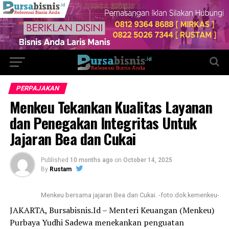
PERPAJAKAN
Menkeu Tekankan Kualitas Layanan
dan Penegakan Integritas Untuk
Jajaran Bea dan Cukai
Published
10 months ago
on
October 14, 2025
By
Rustam
Menkeu bersama jajaran Bea dan Cukai. -foto:dok.kemenkeu-
JAKARTA, Bursabisnis.Id – Menteri Keuangan (Menkeu)
Purbaya Yudhi Sadewa menekankan penguatan