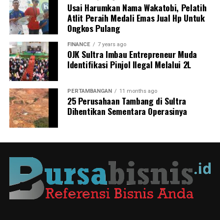
Usai Harumkan Nama Wakatobi, Pelatih
Atlit Peraih Medali Emas Jual Hp Untuk
Ongkos Pulang
FINANCE
7 years ago
OJK Sultra Imbau Entrepreneur Muda
Identifikasi Pinjol Ilegal Melalui 2L
PERTAMBANGAN
11 months ago
25 Perusahaan Tambang di Sultra
Dihentikan Sementara Operasinya