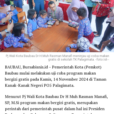
Pj Wali Kota Baubau Dr H.Muh Rasman Manafi meninjau uji coba makan
gratis di sekolah TK Palagimata. -foto:ist--
BAUBAU, Bursabisnis.id – Pemerintah Kota (Pemkot)
Baubau mulai melakukan uji coba program makan
bergizi gratis pada Kamis, 14 November 2024 di Taman
Kanak-Kanak Negeri PO5 Palagimata.
Menurut Pj Wali Kota Baubau Dr H Muh Rasman Manafi,
SP, M.Si program makan bergizi gratis, merupakan
perintah dari pemerintah pusat dalam hal ini Presiden