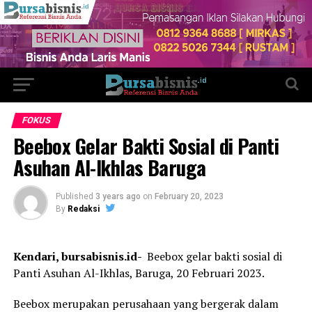
FOKUS
Beebox Gelar Bakti Sosial di Panti
Asuhan Al-Ikhlas Baruga
Published
3 years ago
on
February 20, 2023
By
Redaksi
Kendari, bursabisnis.id-
Beebox gelar bakti sosial di
Panti Asuhan Al-Ikhlas, Baruga, 20 Februari 2023.
Beebox merupakan perusahaan yang bergerak dalam