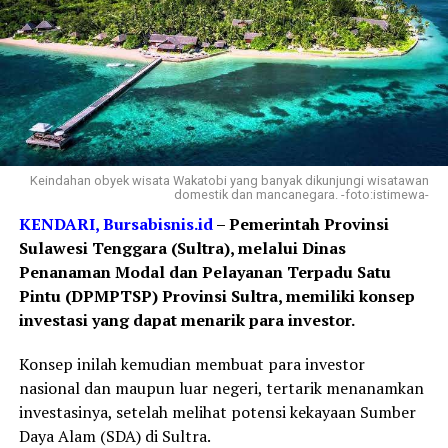
Keindahan obyek wisata Wakatobi yang banyak dikunjungi wisatawan
domestik dan mancanegara. -foto:istimewa-
KENDARI, Bursabisnis.id
– Pemerintah Provinsi
Sulawesi Tenggara (Sultra), melalui Dinas
Penanaman Modal dan Pelayanan Terpadu Satu
Pintu (DPMPTSP) Provinsi Sultra, memiliki konsep
investasi yang dapat menarik para investor.
Konsep inilah kemudian membuat para investor
nasional dan maupun luar negeri, tertarik menanamkan
investasinya, setelah melihat potensi kekayaan Sumber
Daya Alam (SDA) di Sultra.