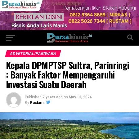
ADVETORIAL/PARIWARA
Kepala DPMPTSP Sultra, Parinringi
: Banyak Faktor Mempengaruhi
Investasi Suatu Daerah
Published
2 years ago
on
May 13, 2024
By
Rustam