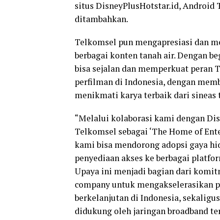
situs DisneyPlusHotstar.id, Android 
ditambahkan.
Telkomsel pun mengapresiasi dan m
berbagai konten tanah air. Dengan b
bisa sejalan dan memperkuat peran 
perfilman di Indonesia, dengan memb
menikmati karya terbaik dari sineas t
“Melalui kolaborasi kami dengan Di
Telkomsel sebagai ‘The Home of Ente
kami bisa mendorong adopsi gaya hid
penyediaan akses ke berbagai platfor
Upaya ini menjadi bagian dari komit
company untuk mengakselerasikan pe
berkelanjutan di Indonesia, sekaligu
didukung oleh jaringan broadband ter