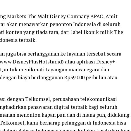
ging Markets The Walt Disney Company APAC, Amit
ar akan menawarkan penonton Indonesia di seluruh
i konten yang tiada tara, dari label ikonik milik The
onesia terbaik.
an juga bisa berlangganan ke layanan tersebut secara
(www.DisneyPlusHotstar.id) atau aplikasi Disney+
OS, untuk menikmati tayangan mancanegara dan
 dengan biaya berlangganan Rp39.000 perbulan atau
rasi dengan Telkomsel, perusahaan telekomunikasi
nghadirkan penawaran digital terbaik bagi seluruh
amanan menonton kapan pun dan di mana pun, didukung
Telkomsel, kami berharap pelanggan di Indonesia bisa
 dalam Bahasa Indonesia dengan koleksi kisah dari luar