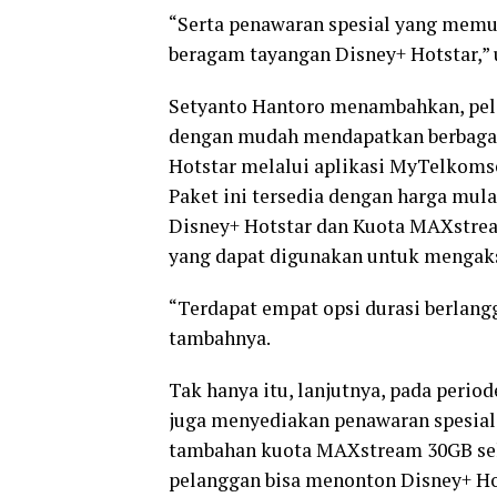
“Serta penawaran spesial yang memu
beragam tayangan Disney+ Hotstar,” u
Setyanto Hantoro menambahkan, pel
dengan mudah mendapatkan berbagai
Hotstar melalui aplikasi MyTelkoms
Paket ini tersedia dengan harga mul
Disney+ Hotstar dan Kuota MAXstrea
yang dapat digunakan untuk mengak
“Terdapat empat opsi durasi berlanggan
tambahnya.
Tak hanya itu, lanjutnya, pada peri
juga menyediakan penawaran spesial 
tambahan kuota MAXstream 30GB sela
pelanggan bisa menonton Disney+ Ho