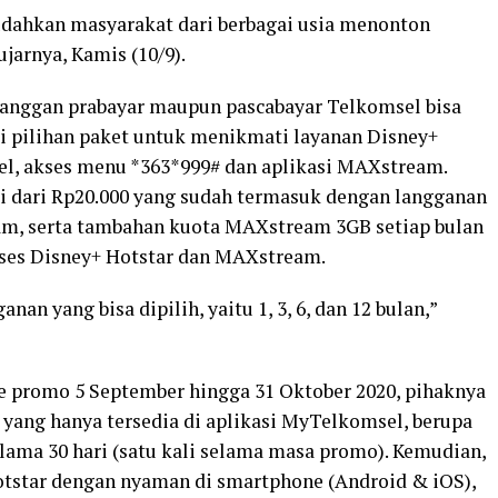
dahkan masyarakat dari berbagai usia menonton
jarnya, Kamis (10/9).
anggan prabayar maupun pascabayar Telkomsel bisa
 pilihan paket untuk menikmati layanan Disney+
el, akses menu *363*999# dan aplikasi MAXstream.
ai dari Rp20.000 yang sudah termasuk dengan langganan
m, serta tambahan kuota MAXstream 3GB setiap bulan
ses Disney+ Hotstar dan MAXstream.
an yang bisa dipilih, yaitu 1, 3, 6, dan 12 bulan,”
ode promo 5 September hingga 31 Oktober 2020, pihaknya
yang hanya tersedia di aplikasi MyTelkomsel, berupa
ma 30 hari (satu kali selama masa promo). Kemudian,
tstar dengan nyaman di smartphone (Android & iOS),