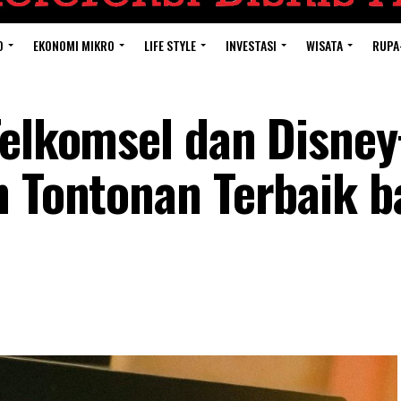
O
EKONOMI MIKRO
LIFE STYLE
INVESTASI
WISATA
RUPA
Telkomsel dan Disney
n Tontonan Terbaik b