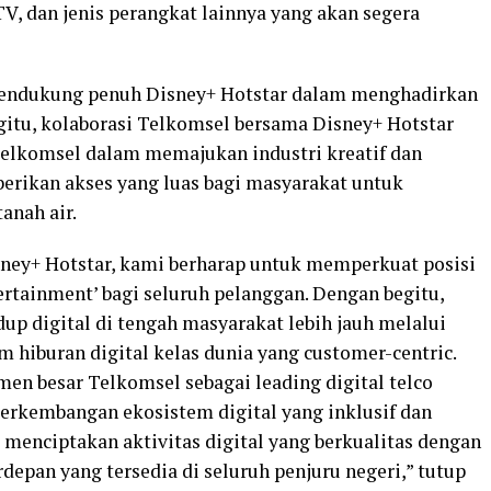
TV, dan jenis perangkat lainnya yang akan segera
endukung penuh Disney+ Hotstar dalam menghadirkan
egitu, kolaborasi Telkomsel bersama Disney+ Hotstar
Telkomsel dalam memajukan industri kreatif dan
erikan akses yang luas bagi masyarakat untuk
anah air.
sney+ Hotstar, kami berharap untuk memperkuat posisi
rtainment’ bagi seluruh pelanggan. Dengan begitu,
up digital di tengah masyarakat lebih jauh melalui
m hiburan digital kelas dunia yang customer-centric.
men besar Telkomsel sebagai leading digital telco
rkembangan ekosistem digital yang inklusif dan
s menciptakan aktivitas digital yang berkualitas dengan
depan yang tersedia di seluruh penjuru negeri,” tutup