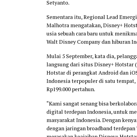
Setyanto.
Sementara itu, Regional Lead Emer
Malhotra mengatakan, Disney+ Hotst
usia sebuah cara baru untuk menikmat
Walt Disney Company dan hiburan Ind
Mulai 5 September, kata dia, pelangg
langsung dari situs Disney+ Hotstar 
Hotstar di perangkat Android dan i
Indonesia terpopuler di satu tempat,
Rp199.000 pertahun.
“Kami sangat senang bisa berkolabo
digital terdepan Indonesia, untuk me
masyarakat Indonesia. Dengan keny
dengan jaringan broadband terdepan 
merasakan keajaiban Disney+ Hotstar