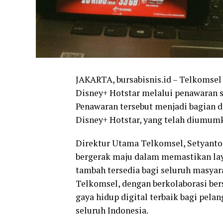
JAKARTA, bursabisnis.id – Telkomse
Disney+ Hotstar melalui penawaran s
Penawaran tersebut menjadi bagian da
Disney+ Hotstar, yang telah diumumk
Direktur Utama Telkomsel, Setyanto
bergerak maju dalam memastikan lay
tambah tersedia bagi seluruh masyar
Telkomsel, dengan berkolaborasi b
gaya hidup digital terbaik bagi pel
seluruh Indonesia.