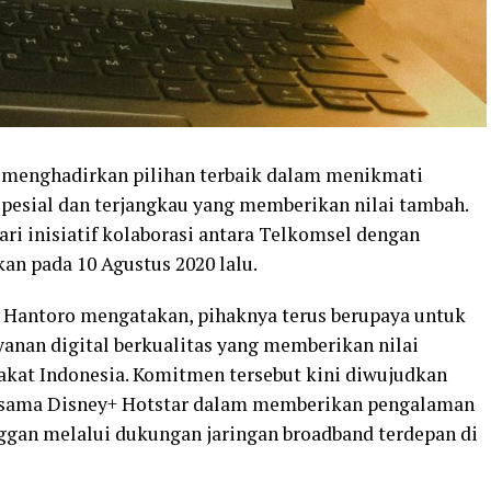
l menghadirkan pilihan terbaik dalam menikmati
pesial dan terjangkau yang memberikan nilai tambah.
ri inisiatif kolaborasi antara Telkomsel dengan
an pada 10 Agustus 2020 lalu.
 Hantoro mengatakan, pihaknya terus berupaya untuk
anan digital berkualitas yang memberikan nilai
akat Indonesia. Komitmen tersebut kini diwujudkan
ersama Disney+ Hotstar dalam memberikan pengalaman
anggan melalui dukungan jaringan broadband terdepan di