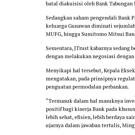
batal diakuisisi oleh Bank Tabungan 
Sedangkan saham pengendali Bank Pa
keluarga Gunawan diminati sejumlah
MUFG, hingga Sumitomo Mitsui Ban
Sementara, JTrust kabarnya sedang b
dengan melakukan negosiasi dengan 
Menyikapi hal tersebut, Kepala Ekse
mengatakan, pada prinsipnya regula
penguatan permodalan perbankan.
“Termasuk dalam hal masuknya invest
positif bagi kinerja Bank pada khus
lebih sehat, efisien, lebih berdaya s
ujarnya dalam jawaban tertulis, Ming