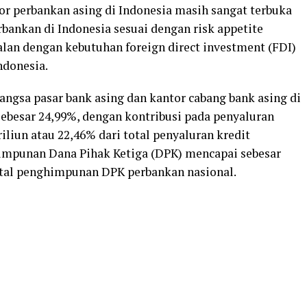
or perbankan asing di Indonesia masih sangat terbuka
rbankan di Indonesia sesuai dengan risk appetite
jalan dengan kebutuhan foreign direct investment (FDI)
ndonesia.
pangsa pasar bank asing dan kantor cabang bank asing di
ebesar 24,99%, dengan kontribusi pada penyaluran
iliun atau 22,46% dari total penyaluran kredit
himpunan Dana Pihak Ketiga (DPK) mencapai sebesar
total penghimpunan DPK perbankan nasional.