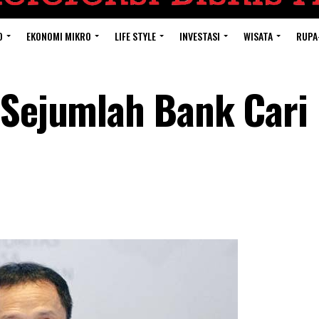
O
EKONOMI MIKRO
LIFE STYLE
INVESTASI
WISATA
RUPA
 Sejumlah Bank Cari