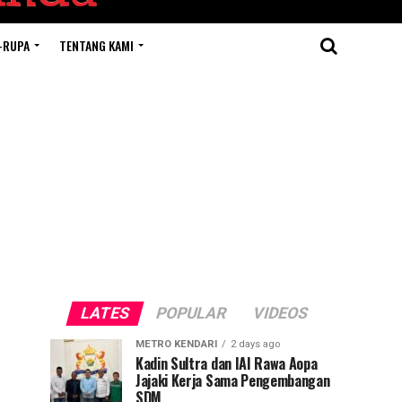
-RUPA
TENTANG KAMI
LATES
POPULAR
VIDEOS
METRO KENDARI
2 days ago
Kadin Sultra dan IAI Rawa Aopa
Jajaki Kerja Sama Pengembangan
SDM