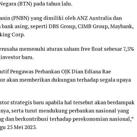
Negara (BTN) pada tahun lalu.
nin (PNBN) yang dimiliki oleh ANZ Australia dan
 bank asing, seperti DBS Group, CIMB Group, Maybank,
king Corp.
erusaha memenuhi aturan saham free float sebesar 7,5%
investor baru.
kutif Pengawas Perbankan OJK Dian Ediana Rae
tor akan memberikan dukungan terhadap segala upaya
or strategis baru apabila hal tersebut akan berdampak
usnya, serta turut mendukung perbankan nasional yang
aing dan berkontribusi terhadap perekonomian nasional,”
gu 25 Mei 2025.