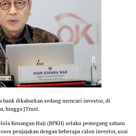
 bank dikabarkan sedang mencari investor, di
, hingga JTrust.
gelola Keuangan Haji (BPKH) selaku pemegang saham
ses penjajakan dengan beberapa calon investor, usai