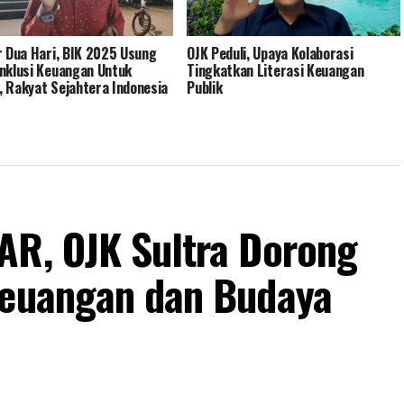
r Dua Hari, BIK 2025 Usung
OJK Peduli, Upaya Kolaborasi
nklusi Keuangan Untuk
Tingkatkan Literasi Keuangan
 Rakyat Sejahtera Indonesia
Publik ‎
AR, OJK Sultra Dorong
Keuangan dan Budaya