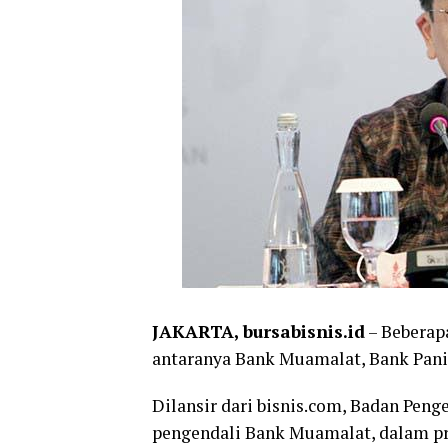
JAKARTA, bursabisnis.id
– Beberapa
antaranya Bank Muamalat, Bank Panin
Dilansir dari bisnis.com, Badan Pen
pengendali Bank Muamalat, dalam pro