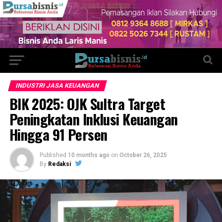
INDUSTRI JASA KEUANGAN
BIK 2025: OJK Sultra Target
Peningkatan Inklusi Keuangan
Hingga 91 Persen
Published
10 months ago
on
October 26, 2025
By
Redaksi