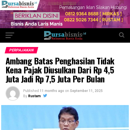
PERPAJAKAN
Ambang Batas Penghasilan Tidak
Kena Pajak Diusulkan Dari Rp 4,5
Juta Jadi Rp 7,5 Juta Per Bulan
Published
11 months ago
on
September 11, 2025
By
Rustam