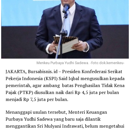
Menkeu Purbaya Yudhi Sadewa. -foto:dok.kemenkeu-
JAKARTA, Bursabisnis. id – Presiden Konfederasi Serikat
Pekerja Indonesia (KSPI) Said Iqbal mengusulkan kepada
pemerintah, agar ambang batas Penghasilan Tidak Kena
Pajak (PTKP) diusulkan naik dari Rp 4,5 juta per bulan
menjadi Rp 7,5 juta per bulan.
Menanggapi usulan tersebut, Menteri Keuangan
Purbaya Yudhi Sadewa yang baru saja dilantik
menggantikan Sri Mulyani Indrawati, belum mengetahui