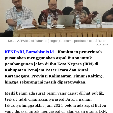
Ketua ASPABI Dwi Putranto (tengah) bersama produsen aspal Buton.-
foto:tam-
KENDARI, Bursabisnis.id
– Komitmen pemerintah
pusat akan menggunakan aspal Buton untuk
pembangunan jalan di Ibu Kota Negara (IKN) di
Kabupaten Penajam Paser Utara dan Kutai
Kartanegara, Provinsi Kalimantan Timur (Kaltim),
hingga sekarang ini masih dipertanyakan.
Meski belum ada surat resmi yang dapat dilihat publik,
terkait tidak digunakannya aspal Buton, namun
faktanya hingga akhir Juni 2024, belum ada aspal Buton
yang dipakai untuk mengaspal di jalan-jalan utama IKN.