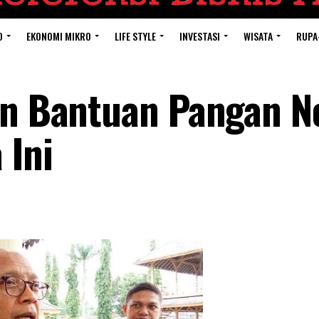
O
EKONOMI MIKRO
LIFE STYLE
INVESTASI
WISATA
RUPA
an Bantuan Pangan N
 Ini