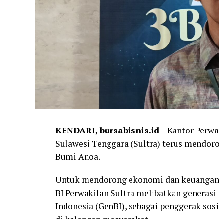
KENDARI, bursabisnis.id
– Kantor Perwa
Sulawesi Tenggara (Sultra) terus mendor
Bumi Anoa.
Untuk mendorong ekonomi dan keuangan s
BI Perwakilan Sultra melibatkan generasi
Indonesia (GenBI), sebagai penggerak sos