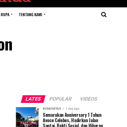
-RUPA
TENTANG KAMI
on
LATES
POPULAR
VIDEOS
KOMUNITAS
1 day ago
Semarakan Anniversary 1 Tahun
Avoce Celebes, Hadirkan Jalan
Santai, Bakti Sosial, dan Hiburan