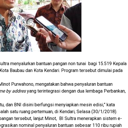
ultra menyalurkan bantuan pangan non tunai bagi 15.519 Kepala
Kota Baubau dan Kota Kendari. Program tersebut dimulai pada
, Minot Purwahono, mengatakan bahwa penyaluran bantuan
me by addres
yang terintegrasi dengan dua lembaga Perbankan,
rtu, dan BNI disini berfungsi menyiapkan mesin edisi,” kata
 salah satu ruang pertemuan, di Kendari, Selasa (30/1/2018).
angan tersebut, lanjut Minot, BI Sultra menerapkan sistem e-
egrasikan nominal penyaluran bantuan sebesar 110 ribu rupiah