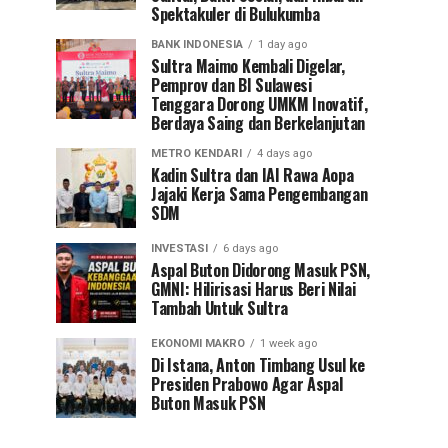
Spektakuler di Bulukumba
BANK INDONESIA
1 day ago
Sultra Maimo Kembali Digelar,
Pemprov dan BI Sulawesi
Tenggara Dorong UMKM Inovatif,
Berdaya Saing dan Berkelanjutan
METRO KENDARI
4 days ago
Kadin Sultra dan IAI Rawa Aopa
Jajaki Kerja Sama Pengembangan
SDM
INVESTASI
6 days ago
Aspal Buton Didorong Masuk PSN,
GMNI: Hilirisasi Harus Beri Nilai
Tambah Untuk Sultra
EKONOMI MAKRO
1 week ago
Di Istana, Anton Timbang Usul ke
Presiden Prabowo Agar Aspal
Buton Masuk PSN