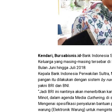
Kendari, Bursabisnis.id-
Bank Indonesia S
Keluarga yang masing-masing tersebar di 
Bulan Juni hingga Juli 2018.
Kepala Bank Indonesia Perwakilan Sultra
pangan itu dilakukan dengan sistem
by na
yakni BRI dan BNI.
“Jadi BRI ini nantinya akan menerbitkan ka
Minot, dalam agenda Media
Gathering
, di
Mengenai spesifikasi penyaluran bantuan p
warung (Elektronik Warung) untuk mengint