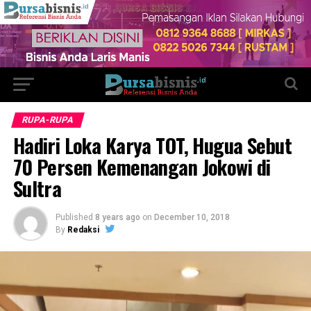
RUPA-RUPA
Hadiri Loka Karya TOT, Hugua Sebut
70 Persen Kemenangan Jokowi di
Sultra
Published
8 years ago
on
December 10, 2018
By
Redaksi