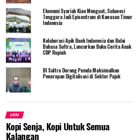
terbuka dengan beberapa OPD anggota TPID terkait
Ekonomi Syariah Kian Menguat, Sulawesi
optimalisasi penggunaan alokasi anggaran oleh
Tenggara Jadi Episentrum di Kawasan Timur
pemerintah pusat untuk pengendalian inflasi daerah,
Indonesia
serta diskusi terbuka terkait isu pemenuhan stok
komoditas beras dan bawang merah menjelang akhir
Kolaborasi Apik Bank Indonesia dan Balai
tahun.
Bahasa Sultra, Luncurkan Buku Cerita Anak
CBP Rupiah
Diketahui, Inflasi Sulawesi Tenggara per 1 Oktober 2022
mencapai 6,23 persen (ytd).
BI Sultra Dorong Pemda Maksimalkan
Penerapan Digitalisasi di Sektor Pajak
Inflasi banyak didorong oleh kenaikan harga komoditas
dari komponen atau harga yang diatur pemerintah,
seperti bensin dan angkutan udara.
Capaian inflasi itu sudah berada di atas target inflasi
tahunan tahun 2022, yakni sebesar 3 persen + (-1)
UKM
persen, sehingga perlu menjadi perhatian bersama.
Kopi Senja, Kopi Untuk Semua
Kalangan
Sementara itu, komponen volatile food saat ini juga