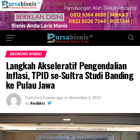
EKONOMI MIKRO
Langkah Akseleratif Pengendalian
Inflasi, TPID se-Sultra Studi Banding
ke Pulau Jawa
Published
4 years ago
on
November 2, 2022
By
Redaksi